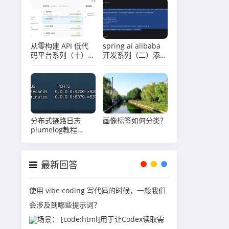
从零构建 API 低代
spring ai alibaba
码平台系列（十）在
开发系列（二）添加
线调试功能实现
系统提示词
分布式链路日志
画像标签如何分类？
plumelog教程
（一）plumelog
docker方式部署
最新回答
使用 vibe coding 写代码的时候，一般我们
会涉及到哪些提示词？
场景： [code:html]用于让Codex读取需