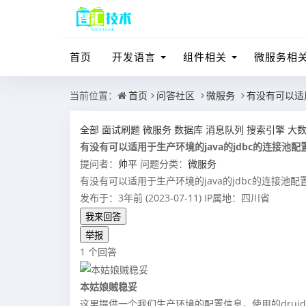
首页
开发语言
组件相关
微服务相
当前位置：
首页
问答社区
微服务
有没有可以适用
全部
面试刷题
微服务
数据库
消息队列
搜索引擎
大
有没有可以适用于生产环境的java的jdbc的连接池配
提问者：
帅平
问题分类：
微服务
有没有可以适用于生产环境的java的jdbc的连接池配
发布于：3年前 (2023-07-11)
IP属地：四川省
我来回答
举报
1 个回答
本姑娘贼稳妥
这里提供一个我们生产环境的配置信息，使用的drui