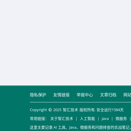
隐私保护
友情链接
举报中心
文章归档
网
Copyright
2025
智汇技术
版权所有. 安全运行
1584
天
常用链接：
关于智汇技术
|
人工智能
|
Java
|
微服务
这里主要记录 AI 工具、Java、微服务和问题排查的实战