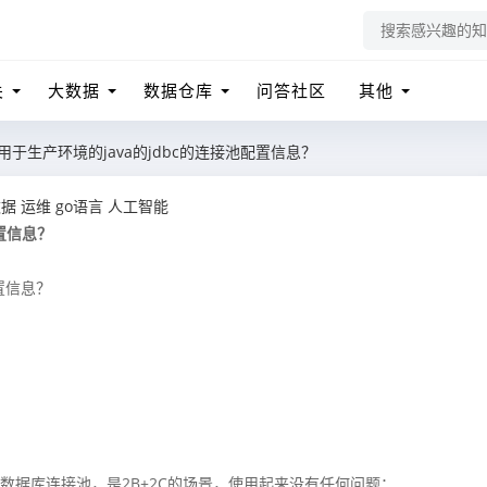
关
大数据
数据仓库
问答社区
其他
于生产环境的java的jdbc的连接池配置信息？
数据
运维
go语言
人工智能
置信息？
置信息？
d数据库连接池，是2B+2C的场景，使用起来没有任何问题：