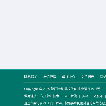
隐私保护
友情链接
举报中心
文章归档
网
Copyright
2025
智汇技术
版权所有. 安全运行
1581
天
常用链接：
关于智汇技术
|
人工智能
|
Java
|
微服务
这里主要记录 AI 工具、Java、微服务和问题排查的实战