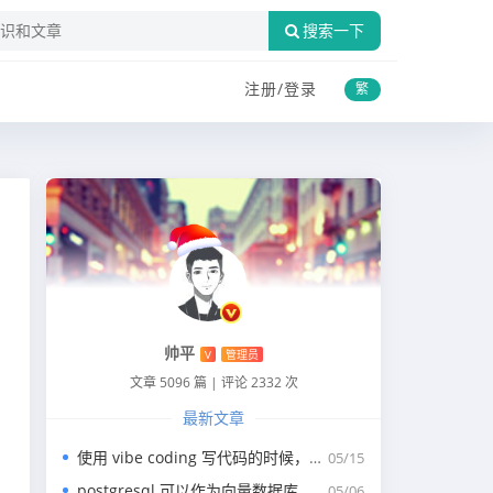
搜索一下
注册/
登录
繁
帅平
V
管理员
文章 5096 篇
|
评论 2332 次
最新文章
使用 vibe coding 写代码的时候，一般我们会涉及到哪些提示词？
05/15
postgresql 可以作为向量数据库，那我们安装哪个版本呢？
05/06