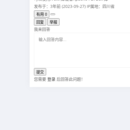
发布于：3年前 (2023-09-27)
IP属地：四川省
有用
0
回复
举报
我来回答
您需要
登录
后回答此问题！