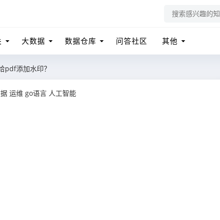
关
大数据
数据仓库
问答社区
其他
何给pdf添加水印？
数据
运维
go语言
人工智能