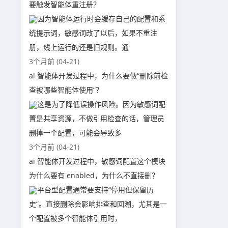
要触发智能体重注册？
因为智能体运行时会缓存自己的配置和系
统提示词，敏感词改了以后，如果不重注
册，线上运行的还是旧规则。通
3个月前 (04-21)
ai 智能体开发过程中，为什么要做“删除前检
查被哪些智能体使用”？
这是为了降低误操作风险。因为敏感词配
置是共享资源，不做引用检查的话，管理员
删掉一个配置，可能会导致多
3个月前 (04-21)
ai 智能体开发过程中，敏感词配置这个模块
为什么要有 enabled，为什么不直接删？
平台型配置通常要支持“停用但保留历
史”。直接删除会影响排查和回溯，尤其是一
个配置被多个智能体引用时，