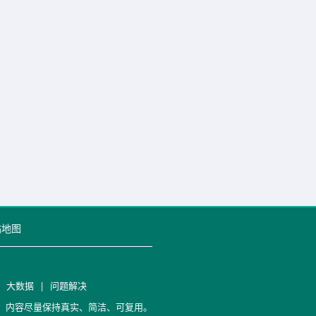
站地图
|
大数据
|
问题解决
笔记，内容尽量保持真实、简洁、可复用。