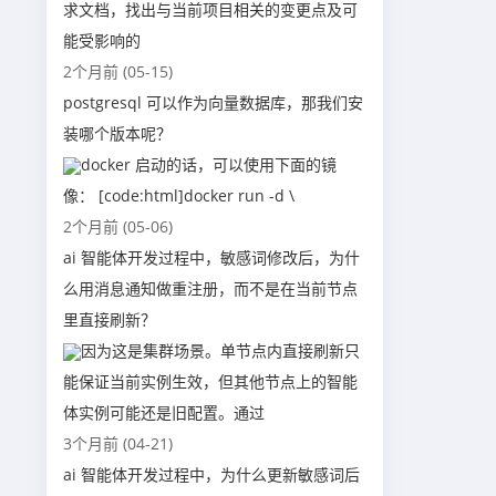
求文档，找出与当前项目相关的变更点及可
能受影响的
2个月前 (05-15)
postgresql 可以作为向量数据库，那我们安
装哪个版本呢？
docker 启动的话，可以使用下面的镜
像： [code:html]docker run -d \
2个月前 (05-06)
ai 智能体开发过程中，敏感词修改后，为什
么用消息通知做重注册，而不是在当前节点
里直接刷新？
因为这是集群场景。单节点内直接刷新只
能保证当前实例生效，但其他节点上的智能
体实例可能还是旧配置。通过
3个月前 (04-21)
ai 智能体开发过程中，为什么更新敏感词后