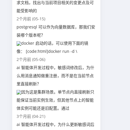
求文档，找出与当前项目相关的变更点及可
能受影响的
2个月前 (05-15)
postgresql 可以作为向量数据库，那我们安
装哪个版本呢？
docker 启动的话，可以使用下面的镜
像： [code:html]docker run -d \
2个月前 (05-06)
ai 智能体开发过程中，敏感词修改后，为什
么用消息通知做重注册，而不是在当前节点
里直接刷新？
因为这是集群场景。单节点内直接刷新只
能保证当前实例生效，但其他节点上的智能
体实例可能还是旧配置。通过
3个月前 (04-21)
ai 智能体开发过程中，为什么更新敏感词后