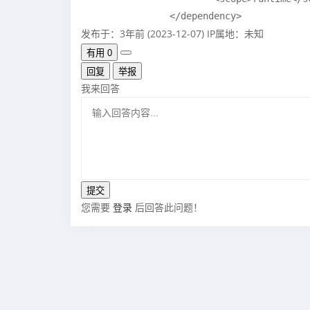
		</dependency>
发布于：3年前 (2023-12-07)
IP属地：未知
有用
0
回复
举报
我来回答
您需要
登录
后回答此问题！