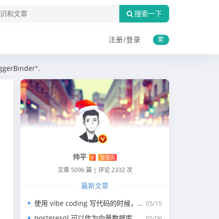
搜索一下
注册/
登录
繁
gerBinder".
帅平
V
管理员
文章 5096 篇
|
评论 2332 次
最新文章
使用 vibe coding 写代码的时候，一般我们会涉及到哪些提示词？
05/15
postgresql 可以作为向量数据库，那我们安装哪个版本呢？
05/06