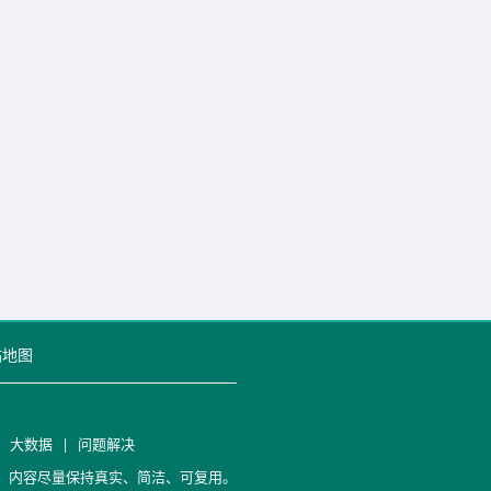
站地图
|
大数据
|
问题解决
笔记，内容尽量保持真实、简洁、可复用。