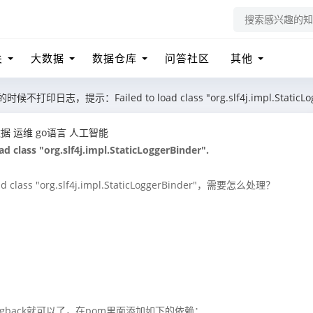
关
大数据
数据仓库
问答社区
其他
候不打印日志，提示：Failed to load class "org.slf4j.impl.StaticLog
数据
运维
go语言
人工智能
 "org.slf4j.impl.StaticLoggerBinder".
ss "org.slf4j.impl.StaticLoggerBinder"，需要怎么处理？
gback就可以了，在pom里面添加如下的依赖：