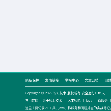
隐私保护
友情链接
举报中心
文章归档
网
Copyright
2025
智汇技术
版权所有. 安全运行
1581
天
常用链接：
关于智汇技术
|
人工智能
|
Java
|
微服务
这里主要记录 AI 工具、Java、微服务和问题排查的实战