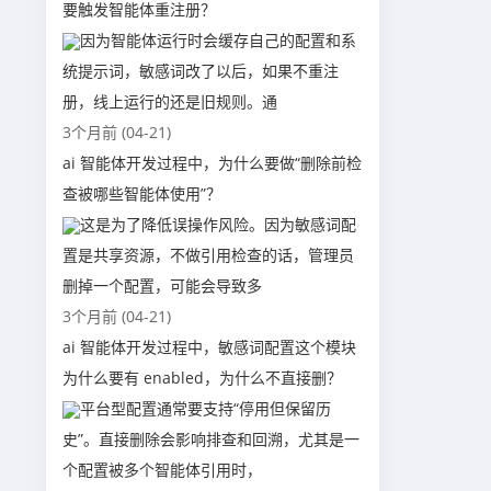
要触发智能体重注册？
因为智能体运行时会缓存自己的配置和系
统提示词，敏感词改了以后，如果不重注
册，线上运行的还是旧规则。通
3个月前 (04-21)
ai 智能体开发过程中，为什么要做“删除前检
查被哪些智能体使用”？
这是为了降低误操作风险。因为敏感词配
置是共享资源，不做引用检查的话，管理员
删掉一个配置，可能会导致多
3个月前 (04-21)
ai 智能体开发过程中，敏感词配置这个模块
为什么要有 enabled，为什么不直接删？
平台型配置通常要支持“停用但保留历
史”。直接删除会影响排查和回溯，尤其是一
个配置被多个智能体引用时，