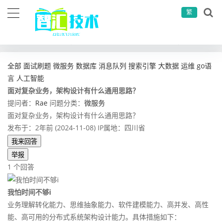
繁
当前位置：
首页
问答社区
微服务
面对复杂业务，架构设计有什么通用思路？
全部
面试刷题
微服务
数据库
消息队列
搜索引擎
大数据
运维
go语
言
人工智能
面对复杂业务，架构设计有什么通用思路？
提问者：
Rae
问题分类：
微服务
面对复杂业务，架构设计有什么通用思路？
发布于：2年前 (2024-11-08)
IP属地：四川省
我来回答
举报
1 个回答
我怕时间不够i
业务理解转化能力、思维抽象能力、软件建模能力、高并发、高性
能、高可用的分布式系统架构设计能力。具体措施如下：