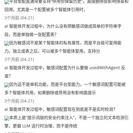
平台型配置通常要支持“停用但保留历史”。直接删除会影响排查和
回溯，尤其是一个配置被多个智能体引用时，
3个月前 (04-21)
ai 智能体开发过程中，为什么没有把敏感词做成简单的字符串字
段，而是单独做一张配置表？
因为敏感词不是某个智能体的私有属性，而是平台级可复用能
力。独立成表之后，可以被多个智能体复用，支持分
3个月前 (04-21)
ai 智能体开发过程中，敏感词配置为什么要做 usedWithAgent 反
查？
因为这不是单机功能，而是平台型能力。一个敏感词配置可能被
多个智能体共用，如果删除或停用没有影响面提示
3个月前 (04-21)
ai 智能体开发过程中，敏感词配置现在到底是不是实时检测？
本质上是“提示词层的安全约束注入”，不是一个独立的文本检测引
擎，更偏 LLM 运行时治理，而不是传统