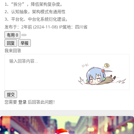
1、“拆分” ，降低架构复杂度。

2、认知抽象，架构模式有通用性

3、平台化、中台化系统衍化建设。
发布于：2年前 (2024-11-08)
IP属地：四川省
有用
0
回复
举报
我来回答
您需要
登录
后回答此问题！