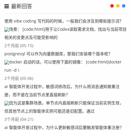
和行动, 将铺就通往更好的自己的道路
最新回答
使用 vibe coding 写代码的时候，一般我们会涉及到哪些提示词？
场景： [code:html]用于让Codex读取需求文档，找出与当前项目
相关的变更点及可能受影响的
2个月前 (05-15)
postgresql 可以作为向量数据库，那我们安装哪个版本呢？
docker 启动的话，可以使用下面的镜像： [code:html]docker
run -d \
2个月前 (05-06)
ai 智能体开发过程中，敏感词修改后，为什么用消息通知做重注
册，而不是在当前节点里直接刷新？
因为这是集群场景。单节点内直接刷新只能保证当前实例生效，
但其他节点上的智能体实例可能还是旧配置。通过
3个月前 (04-21)
ai 智能体开发过程中，为什么更新敏感词后要触发智能体重注册？