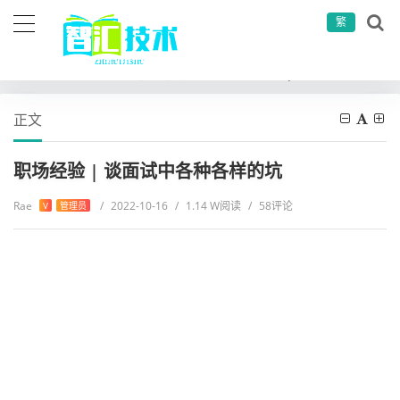
繁
当前位置：
首页
其他
问题解决
职场经验 | 谈面试中各种各样的坑
正文
职场经验 | 谈面试中各种各样的坑
Rae
/
2022-10-16
/
1.14 W阅读
/
58评论
V
管理员