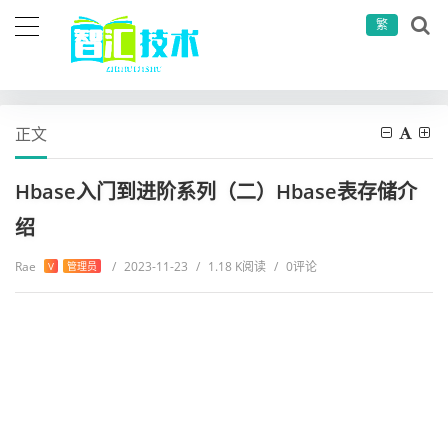
繁
当前位置：
首页
大数据
Hbase系列
Hbase入门到进阶系列（二）Hbase表存储介绍
正文
Hbase入门到进阶系列（二）Hbase表存储介
绍
Rae
/
2023-11-23
/
1.18 K阅读
/
0评论
V
管理员