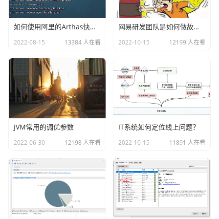
如何使用阿里的Arthas快速定位正在线上运行的程序问题
网易研发团队是如何做故障演练的？
2022-08-15
13384 人在看
2022-10-15
12199 人在看
JVM常用的调优参数
IT系统如何定位线上问题？
2022-06-30
12198 人在看
2022-10-15
11891 人在看