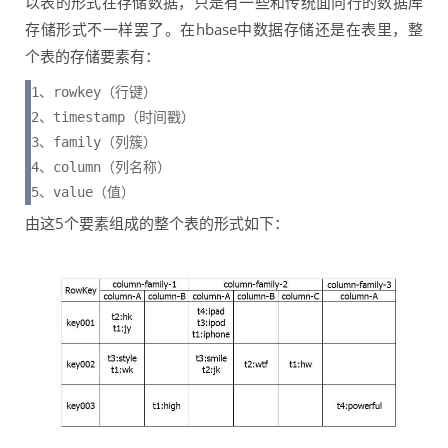
以表的形式在存储数据，只是有一些和传统面向行的数据库
存储形式不一样罢了。在hbase中数据存储还是在表里，整
个表的存储要素有：
1、rowkey（行键）

2、timestamp（时间戳）

3、family（列簇）

4、column（列名称）

5、value（值）
由这5个要素组成的整个表的形式如下：