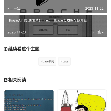
« 上一篇
2023-11-22
Hbase入门到进阶系列（三）Hbase表物理存储介绍
2023-11-23
下一篇 »
继续看这个主题
Hbase系列
Hbase
相关阅读