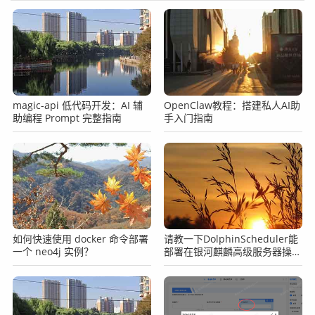
magic-api 低代码开发：AI 辅
OpenClaw教程：搭建私人AI助
助编程 Prompt 完整指南
手入门指南
如何快速使用 docker 命令部署
请教一下DolphinScheduler能
一个 neo4j 实例？
部署在银河麒麟高级服务器操作
系统 这个操作系统上么？