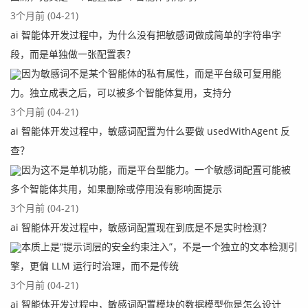
3个月前 (04-21)
ai 智能体开发过程中，为什么没有把敏感词做成简单的字符串字
段，而是单独做一张配置表？
因为敏感词不是某个智能体的私有属性，而是平台级可复用能
力。独立成表之后，可以被多个智能体复用，支持分
3个月前 (04-21)
ai 智能体开发过程中，敏感词配置为什么要做 usedWithAgent 反
查？
因为这不是单机功能，而是平台型能力。一个敏感词配置可能被
多个智能体共用，如果删除或停用没有影响面提示
3个月前 (04-21)
ai 智能体开发过程中，敏感词配置现在到底是不是实时检测？
本质上是“提示词层的安全约束注入”，不是一个独立的文本检测引
擎，更偏 LLM 运行时治理，而不是传统
3个月前 (04-21)
ai 智能体开发过程中，敏感词配置模块的数据模型你是怎么设计