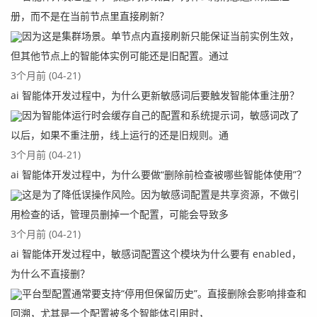
册，而不是在当前节点里直接刷新？
因为这是集群场景。单节点内直接刷新只能保证当前实例生效，
但其他节点上的智能体实例可能还是旧配置。通过
3个月前 (04-21)
ai 智能体开发过程中，为什么更新敏感词后要触发智能体重注册？
因为智能体运行时会缓存自己的配置和系统提示词，敏感词改了
以后，如果不重注册，线上运行的还是旧规则。通
3个月前 (04-21)
ai 智能体开发过程中，为什么要做“删除前检查被哪些智能体使用”？
这是为了降低误操作风险。因为敏感词配置是共享资源，不做引
用检查的话，管理员删掉一个配置，可能会导致多
3个月前 (04-21)
ai 智能体开发过程中，敏感词配置这个模块为什么要有 enabled，
为什么不直接删？
平台型配置通常要支持“停用但保留历史”。直接删除会影响排查和
回溯，尤其是一个配置被多个智能体引用时，