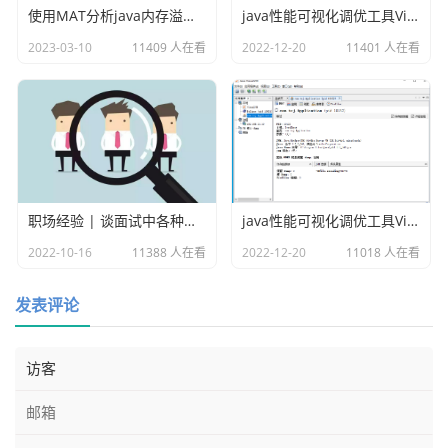
使用MAT分析java内存溢出的原因
java性能可视化调优工具VisualVM插件之Visual GC
2023-03-10
11409 人在看
2022-12-20
11401 人在看
职场经验 | 谈面试中各种各样的坑
java性能可视化调优工具VisualVM
2022-10-16
11388 人在看
2022-12-20
11018 人在看
发表评论