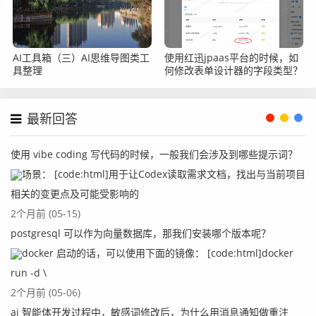
AI工具箱（三）AI思维导图类工
使用红迅jpaas平台的时候，如
具整理
何修改表单设计器的字段类型？
最新回答
使用 vibe coding 写代码的时候，一般我们会涉及到哪些提示词？
场景： [code:html]用于让Codex读取需求文档，找出与当前项目
相关的变更点及可能受影响的
2个月前 (05-15)
postgresql 可以作为向量数据库，那我们安装哪个版本呢？
docker 启动的话，可以使用下面的镜像： [code:html]docker
run -d \
2个月前 (05-06)
ai 智能体开发过程中，敏感词修改后，为什么用消息通知做重注