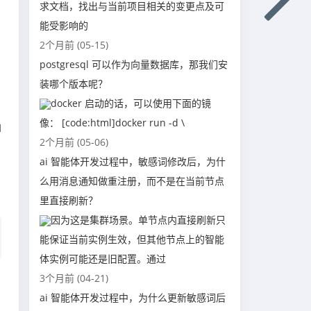
求文档，找出与当前项目相关的变更点及可
能受影响的
2个月前 (05-15)
postgresql 可以作为向量数据库，那我们安
装哪个版本呢？
docker 启动的话，可以使用下面的镜
像： [code:html]docker run -d \
如
2个月前 (05-06)
ai 智能体开发过程中，敏感词修改后，为什
么用消息通知做重注册，而不是在当前节点
里直接刷新？
因为这是集群场景。单节点内直接刷新只
能保证当前实例生效，但其他节点上的智能
体实例可能还是旧配置。通过
3个月前 (04-21)
ai 智能体开发过程中，为什么更新敏感词后