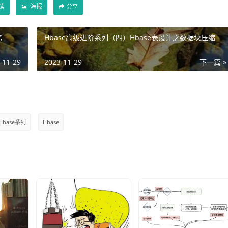
读
海报
分享
考
Hbase高级进阶系列（四）Hbase表设计之数据块压缩
-11-29
2023-11-29
下一篇 »
Hbase系列
Hbase