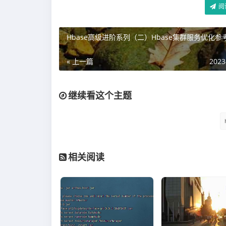
阅
Hbase高级进阶系列（二）Hbase集群服务优化参
« 上一篇
2023
继续看这个主题
相关阅读