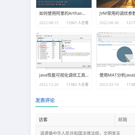
如何使用阿里的Arthas快速定位正在线上运行的程序问题
JVM常用的调优参
2022-08-15
13367 人在看
2022-06-30
121
java性能可视化调优工具VisualVM插件之Visual GC
2022-12-20
11383 人在看
2023-03-10
113
发表评论