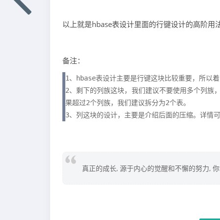
以上就是hbase表设计里面的行键设计的高阶用
备注：
1、hbase表设计主要是行键这块比较重要，所以着重
2、剩下的列族这块，我们建议不要使用多个列族，
果超过2个列族，我们建议拆分为2个表。

3、列这块的设计，主要是介绍后面的压缩。详情
真正的成长, 源于内心的觉醒和不懈的努力, 