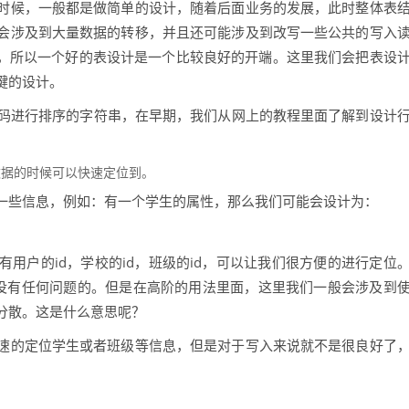
时候，一般都是做简单的设计，随着后面业务的发展，此时整体表
会涉及到大量数据的转移，并且还可能涉及到改写一些公共的写入
的，所以一个好的表设计是一个比较良好的开端。这里我们会把表设
键的设计。
CII码进行排序的字符串，在早期，我们从网上的教程里面了解到设计
数据的时候可以快速定位到。
一些信息，例如：有一个学生的属性，那么我们可能会设计为：
用户的id，学校的id，班级的id，可以让我们很方便的进行定位
是没有任何问题的。但是在高阶的用法里面，这里我们一般会涉及到
分散。这是什么意思呢？
速的定位学生或者班级等信息，但是对于写入来说就不是很良好了