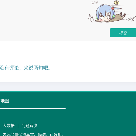
没有评论，来说两句吧...
站地图
|
大数据
|
问题解决
笔记，内容尽量保持真实、简洁、可复用。