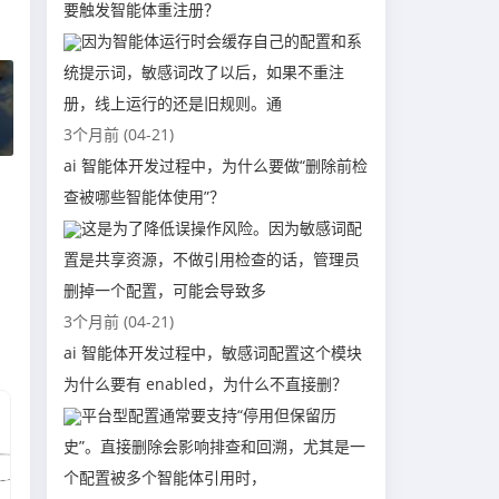
要触发智能体重注册？
因为智能体运行时会缓存自己的配置和系
统提示词，敏感词改了以后，如果不重注
册，线上运行的还是旧规则。通
3个月前 (04-21)
ai 智能体开发过程中，为什么要做“删除前检
查被哪些智能体使用”？
这是为了降低误操作风险。因为敏感词配
置是共享资源，不做引用检查的话，管理员
删掉一个配置，可能会导致多
3个月前 (04-21)
ai 智能体开发过程中，敏感词配置这个模块
为什么要有 enabled，为什么不直接删？
平台型配置通常要支持“停用但保留历
史”。直接删除会影响排查和回溯，尤其是一
个配置被多个智能体引用时，