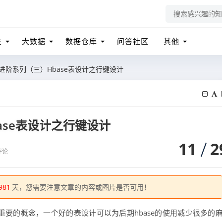
关
大数据
数据仓库
问答社区
其他
级进阶系列（三）Hbase表设计之行键设计
ase表设计之行键设计
11
2
评论
981
天，您需要注意文章的内容或图片是否可用！
常重要的概念，一个好的表设计可以为后期hbase的使用减少很多的