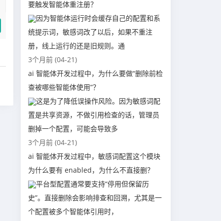
要触发智能体重注册？
因为智能体运行时会缓存自己的配置和系
统提示词，敏感词改了以后，如果不重注
册，线上运行的还是旧规则。通
3个月前 (04-21)
ai 智能体开发过程中，为什么要做“删除前检
查被哪些智能体使用”？
这是为了降低误操作风险。因为敏感词配
置是共享资源，不做引用检查的话，管理员
删掉一个配置，可能会导致多
3个月前 (04-21)
ai 智能体开发过程中，敏感词配置这个模块
为什么要有 enabled，为什么不直接删？
平台型配置通常要支持“停用但保留历
史”。直接删除会影响排查和回溯，尤其是一
个配置被多个智能体引用时，