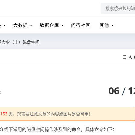
关
大数据
数据仓库
问答社区
其他
x常用命令（十）磁盘空间
06
1
论
1153
天，您需要注意文章的内容或图片是否可用！
篇，介绍下常用的磁盘空间操作涉及到的命令，具体命令如下：