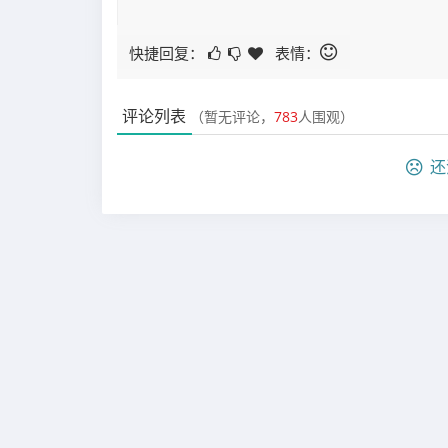
快捷回复：
表情：
评论列表
（暂无评论，
783
人围观）
还