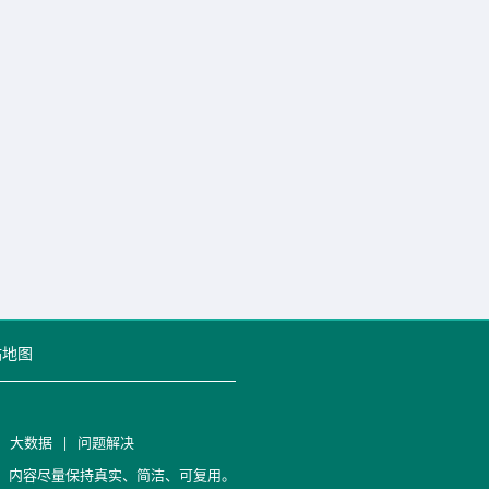
站地图
|
大数据
|
问题解决
笔记，内容尽量保持真实、简洁、可复用。