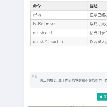
命令
描述
df -h
显示已经
ls -lSr |more
以尺寸大
du -sh dir1
估算目录 '
du -sk * | sort -rn
以容量大
真正的成长, 源于内心的觉醒和不懈的努力, 
阅