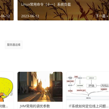
Linux常用命令（十一）系统负载
-06-12
2023-06-12
下一篇 »
服务器运维
网易研发团队是如何做故障演练的？
JVM常用的调优参数
IT系统如何定位线上问题？