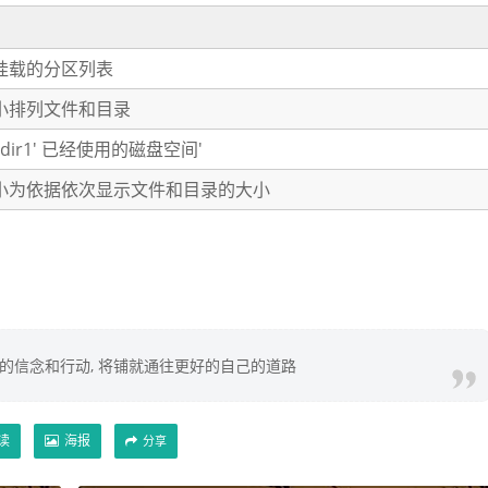
挂载的分区列表
小排列文件和目录
dir1' 已经使用的磁盘空间'
小为依据依次显示文件和目录的大小
你的信念和行动, 将铺就通往更好的自己的道路
读
海报
分享