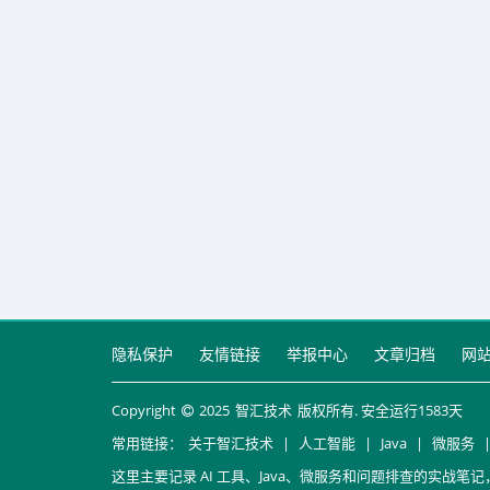
隐私保护
友情链接
举报中心
文章归档
网
Copyright
2025
智汇技术
版权所有. 安全运行
1583
天
常用链接：
关于智汇技术
|
人工智能
|
Java
|
微服务
这里主要记录 AI 工具、Java、微服务和问题排查的实战