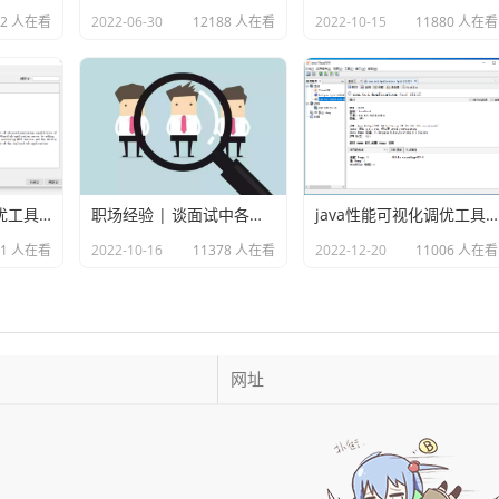
92 人在看
2022-06-30
12188 人在看
2022-10-15
11880 人在看
java性能可视化调优工具VisualVM插件之Visual GC
职场经验 | 谈面试中各种各样的坑
java性能可视化调优工具VisualVM
91 人在看
2022-10-16
11378 人在看
2022-12-20
11006 人在看