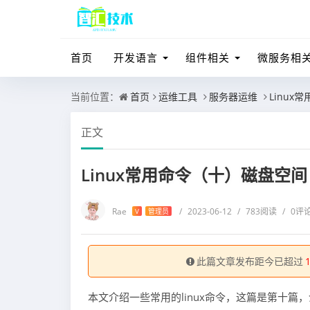
首页
开发语言
组件相关
微服务相
当前位置：
首页
运维工具
服务器运维
Linu
正文
Linux常用命令（十）磁盘空间
Rae
/
2023-06-12
/
783阅读
/
0评
V
管理员
此篇文章发布距今已超过
本文介绍一些常用的linux命令，这篇是第十