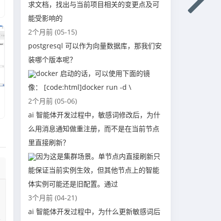
求文档，找出与当前项目相关的变更点及可
能受影响的
2个月前 (05-15)
postgresql 可以作为向量数据库，那我们安
装哪个版本呢？
docker 启动的话，可以使用下面的镜
像： [code:html]docker run -d \
2个月前 (05-06)
ai 智能体开发过程中，敏感词修改后，为什
么用消息通知做重注册，而不是在当前节点
里直接刷新？
因为这是集群场景。单节点内直接刷新只
能保证当前实例生效，但其他节点上的智能
体实例可能还是旧配置。通过
3个月前 (04-21)
ai 智能体开发过程中，为什么更新敏感词后