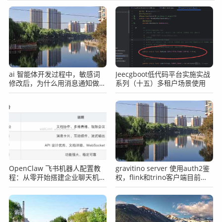
ai 智能体开发过程中，敏感词
Jeecgboot低代码平台实施实战
修改后，为什么用消息通知做重
系列（十五）多租户场景使用
注册，而不是在当前节点里直接
刷新？
OpenClaw 飞书机器人配置教
gravitino server 使用auth2鉴
程：从零开始搭建企业聊天机器
权，flink和trino客户端目前能
人
支持吗？