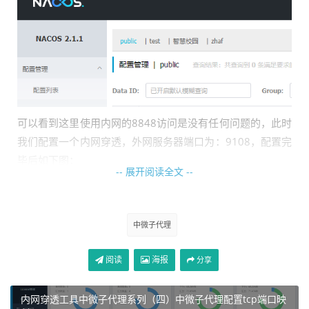
可以看到这里使用内网的8848访问是没有任何问题的，此时
我们配置一个内网穿透，外网服务器端口为：9108，配置完
毕后如下图：
-- 展开阅读全文 --
中微子代理
阅读
海报
分享
内网穿透工具中微子代理系列（四）中微子代理配置tcp端口映