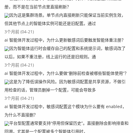
册，而不是在当前节点里直接刷新？
因为这是集群场景。单节点内直接刷新只能保证当前实例生效，
但其他节点上的智能体实例可能还是旧配置。通过
3个月前 (04-21)
ai 智能体开发过程中，为什么更新敏感词后要触发智能体重注册？
因为智能体运行时会缓存自己的配置和系统提示词，敏感词改了
以后，如果不重注册，线上运行的还是旧规则。通
3个月前 (04-21)
ai 智能体开发过程中，为什么要做“删除前检查被哪些智能体使用”？
这是为了降低误操作风险。因为敏感词配置是共享资源，不做引
用检查的话，管理员删掉一个配置，可能会导致多
3个月前 (04-21)
ai 智能体开发过程中，敏感词配置这个模块为什么要有 enabled，
为什么不直接删？
平台型配置通常要支持“停用但保留历史”。直接删除会影响排查和
回溯，尤其是一个配置被多个智能体引用时，