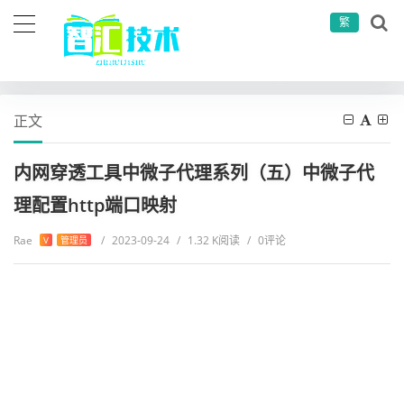
繁
当前位置：
首页
运维工具
服务器运维
内网穿透工具中微子代理系列（五）中微子代理配置http端口映射
正文
内网穿透工具中微子代理系列（五）中微子代
理配置http端口映射
Rae
/
2023-09-24
/
1.32 K阅读
/
0评论
V
管理员