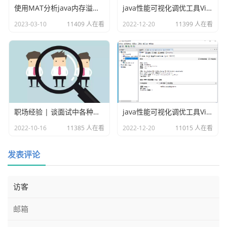
使用MAT分析java内存溢出的原因
java性能可视化调优工具VisualVM插件之Visual GC
2023-03-10
11409 人在看
2022-12-20
11399 人在看
职场经验 | 谈面试中各种各样的坑
java性能可视化调优工具VisualVM
2022-10-16
11385 人在看
2022-12-20
11015 人在看
发表评论