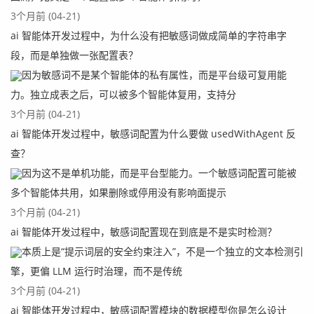
3个月前 (04-21)
ai 智能体开发过程中，为什么没有把敏感词做成简单的字符串字
段，而是单独做一张配置表？
因为敏感词不是某个智能体的私有属性，而是平台级可复用能
力。独立成表之后，可以被多个智能体复用，支持分
3个月前 (04-21)
ai 智能体开发过程中，敏感词配置为什么要做 usedWithAgent 反
查？
因为这不是单机功能，而是平台型能力。一个敏感词配置可能被
多个智能体共用，如果删除或停用没有影响面提示
3个月前 (04-21)
ai 智能体开发过程中，敏感词配置现在到底是不是实时检测？
本质上是“提示词层的安全约束注入”，不是一个独立的文本检测引
擎，更偏 LLM 运行时治理，而不是传统
3个月前 (04-21)
ai 智能体开发过程中，敏感词配置模块的数据模型你是怎么设计