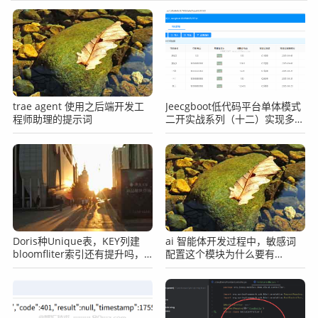
trae agent 使用之后端开发工
Jeecgboot低代码平台单体模式
程师助理的提示词
二开实战系列（十二）实现多租
户的数据隔离
然后路由规则配置如下：
Doris种Unique表，KEY列建
ai 智能体开发过程中，敏感词
bloomfliter索引还有提升吗，
配置这个模块为什么要有
收益和成本比咋样？
enabled，为什么不直接删？