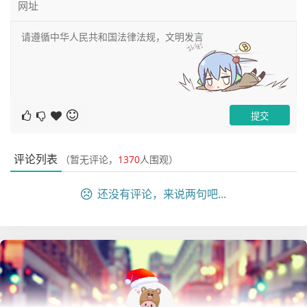
kubectl delete ing ${ingressname}
2）编辑show-web
这里我们回到这个kuboard工作负载界面，编辑这里的show
-web
评论列表
（暂无评论，
1370
人围观）
还没有评论，来说两句吧...
这里我们进入到服务/应用路由里面：