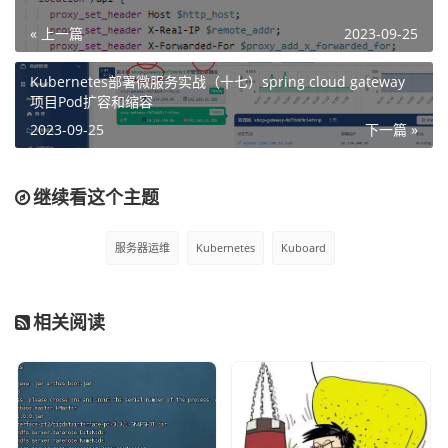
« 上一篇
2023-09-25
Kubernetes部署微服务实战（十七）spring cloud gateway
项目Pod扩容和缩容
2023-09-25
下一篇 »
点击之后就可以看到左侧列表新增了一个pod，稍等片刻就
继续看这个主题
会启动起来了：
服务器运维
Kubernetes
Kuboard
相关阅读