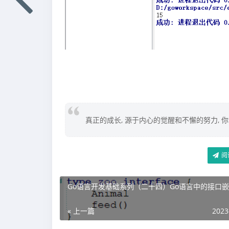
真正的成长, 源于内心的觉醒和不懈的努力, 
阅
Go语言开发基础系列（二十四）Go语言中的接口
« 上一篇
2023