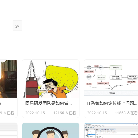
go
数
网易研发团队是如何做故障演练的？
IT系统如何定位线上问题？
69 人在看
2022-10-15
12166 人在看
2022-10-15
11863 人在看