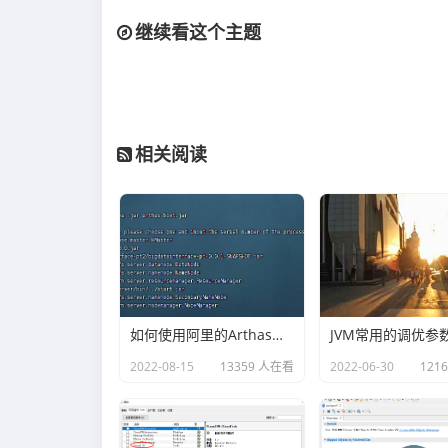
继续看这个主题
相关阅读
如何使用阿里的Arthas快速定位正在线上运行的程序问题
JVM常用的调优参
2022-08-15
13359 人在看
2022-06-30
121