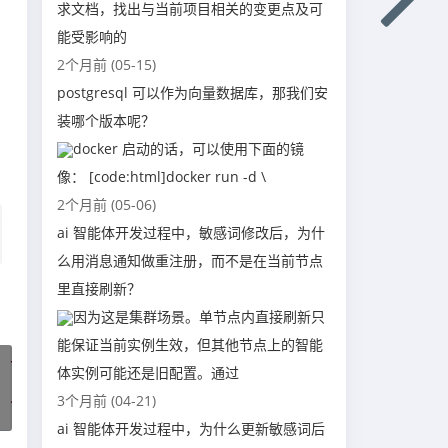
求文档，找出与当前项目相关的变更点及可
能受影响的
2个月前 (05-15)
postgresql 可以作为向量数据库，那我们安
装哪个版本呢？
docker 启动的话，可以使用下面的镜
像： [code:html]docker run -d \
2个月前 (05-06)
ai 智能体开发过程中，敏感词修改后，为什
么用消息通知做重注册，而不是在当前节点
里直接刷新？
因为这是集群场景。单节点内直接刷新只
能保证当前实例生效，但其他节点上的智能
体实例可能还是旧配置。通过
3个月前 (04-21)
ai 智能体开发过程中，为什么更新敏感词后