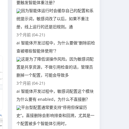
要触发智能体重注册？
因为智能体运行时会缓存自己的配置和系
统提示词，敏感词改了以后，如果不重注
册，线上运行的还是旧规则。通
3个月前 (04-21)
ai 智能体开发过程中，为什么要做“删除前检
查被哪些智能体使用”？
这是为了降低误操作风险。因为敏感词配
置是共享资源，不做引用检查的话，管理员
删掉一个配置，可能会导致多
3个月前 (04-21)
ai 智能体开发过程中，敏感词配置这个模块
为什么要有 enabled，为什么不直接删？
平台型配置通常要支持“停用但保留历
史”。直接删除会影响排查和回溯，尤其是一
个配置被多个智能体引用时，