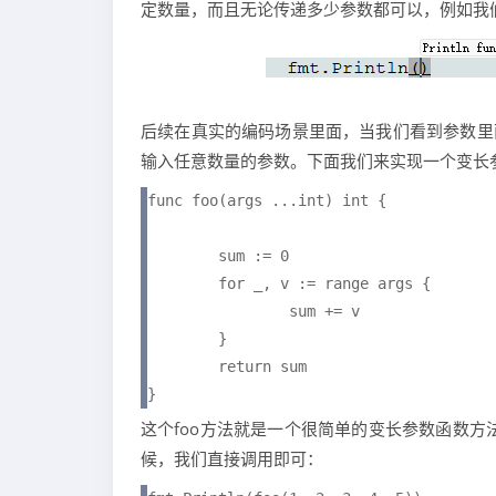
定数量，而且无论传递多少参数都可以，例如我们常用
后续在真实的编码场景里面，当我们看到参数里面
输入任意数量的参数。下面我们来实现一个变长
func foo(args ...int) int {

	sum := 0

	for _, v := range args {

		sum += v

	}

	return sum

}
这个foo方法就是一个很简单的变长参数函数方
候，我们直接调用即可：