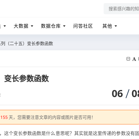
关
大数据
数据仓库
问答社区
其他
系列（二十五）变长参数函数
）变长参数函数
06
0
论
1155
天，您需要注意文章的内容或图片是否可用！
数，这个变长参数函数是什么意思呢？其实就是这里传递的参数没有