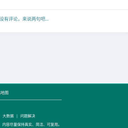
没有评论，来说两句吧...
站地图
|
大数据
|
问题解决
笔记，内容尽量保持真实、简洁、可复用。