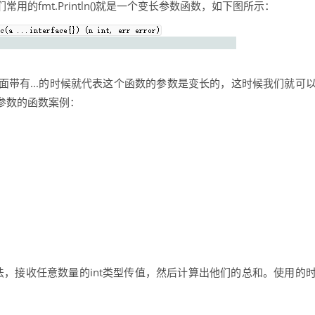
的fmt.Println()就是一个变长参数函数，如下图所示：
带有...的时候就代表这个函数的参数是变长的，这时候我们就可
参数的函数案例：
法，接收任意数量的int类型传值，然后计算出他们的总和。使用的