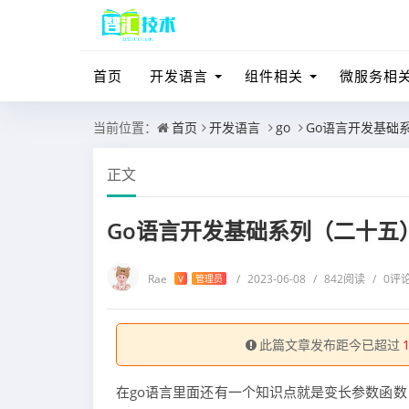
首页
开发语言
组件相关
微服务相
当前位置：
首页
开发语言
go
Go语言开发基础
正文
Go语言开发基础系列（二十五
Rae
/
2023-06-08
/
842阅读
/
0评
V
管理员
此篇文章发布距今已超过
在go语言里面还有一个知识点就是变长参数函