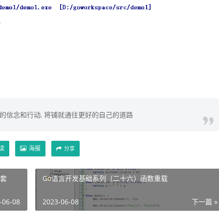
你的信念和行动, 将铺就通往更好的自己的道路
读
海报
分享
嵌套
Go语言开发基础系列（二十六）函数重载
-06-08
2023-06-08
下一篇 »