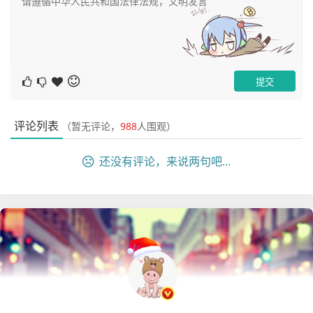
评论列表
（暂无评论，
988
人围观）
还没有评论，来说两句吧...
可以看到现在的显示是我们自定义的错误信息了，是不是变
得友好了？
最后按照惯例，附上本案例的源码，登陆后即可下载。
登录访问