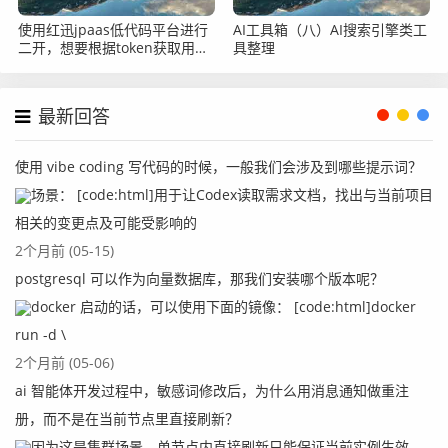
使用红迅jpaas低代码平台进行
AI工具箱（八）AI搜索引擎类工
二开，想要根据token获取用户
具整理
的id怎么办？
最新回答
使用 vibe coding 写代码的时候，一般我们会涉及到哪些提示词？
场景： [code:html]用于让Codex读取需求文档，找出与当前项目
相关的变更点及可能受影响的
2个月前 (05-15)
postgresql 可以作为向量数据库，那我们安装哪个版本呢？
docker 启动的话，可以使用下面的镜像： [code:html]docker
run -d \
2个月前 (05-06)
ai 智能体开发过程中，敏感词修改后，为什么用消息通知做重注
册，而不是在当前节点里直接刷新？
因为这是集群场景。单节点内直接刷新只能保证当前实例生效，