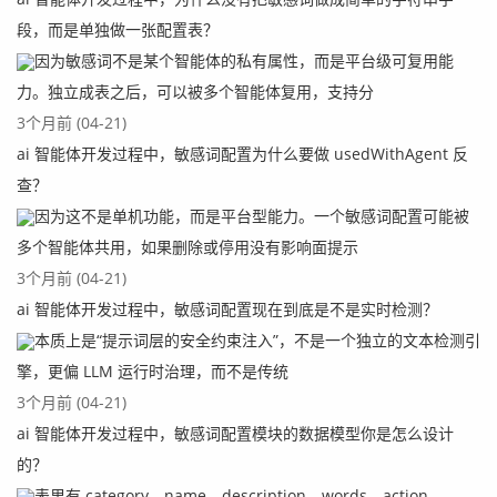
段，而是单独做一张配置表？
因为敏感词不是某个智能体的私有属性，而是平台级可复用能
力。独立成表之后，可以被多个智能体复用，支持分
3个月前 (04-21)
ai 智能体开发过程中，敏感词配置为什么要做 usedWithAgent 反
查？
因为这不是单机功能，而是平台型能力。一个敏感词配置可能被
多个智能体共用，如果删除或停用没有影响面提示
3个月前 (04-21)
ai 智能体开发过程中，敏感词配置现在到底是不是实时检测？
本质上是“提示词层的安全约束注入”，不是一个独立的文本检测引
擎，更偏 LLM 运行时治理，而不是传统
3个月前 (04-21)
ai 智能体开发过程中，敏感词配置模块的数据模型你是怎么设计
的？
表里有 category、name、description、words、action、