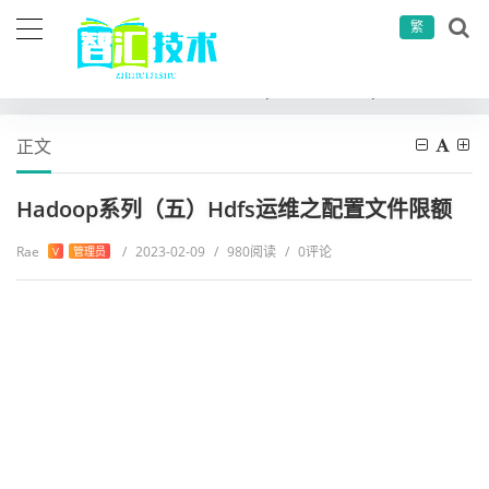
繁
当前位置：
首页
大数据
hadoop系列
Hadoop系列（五）Hdfs运维之配置文件限额
正文
Hadoop系列（五）Hdfs运维之配置文件限额
Rae
/
2023-02-09
/
980阅读
/
0评论
V
管理员