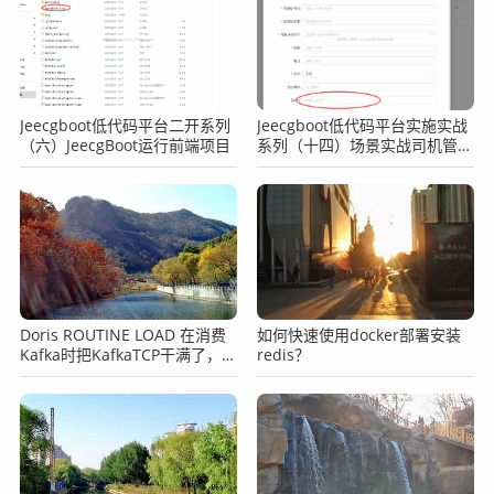
Jeecgboot低代码平台二开系列
Jeecgboot低代码平台实施实战
（六）JeecgBoot运行前端项目
系列（十四）场景实战司机管理
之表单子表动态选择父元素
Doris ROUTINE LOAD 在消费
如何快速使用docker部署安装
Kafka时把KafkaTCP干满了，
redis？
Doris方面有没有相关参数可以
调节？