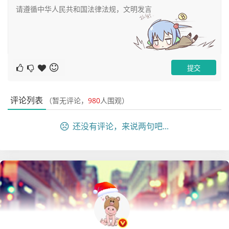
备注：
1、从运维的角度来看，这里的配置限制是非常重要的，因
评论列表
（暂无评论，
980
人围观）
为在hdfs上我们会存储大量的数据，如果没有配额管理，那
么很容易把所有空间给占完，导致别人无法对数据进行存
还没有评论，来说两句吧...
取。
2、hdfs的配置限制是争对目录的，而不是争对账号，在生
产上，我们可以让每一个账号技能操作某一个目录，然后对
这个目录进行限额配置。
真正的成长, 源于内心的觉醒和不懈的努力, 你的信念