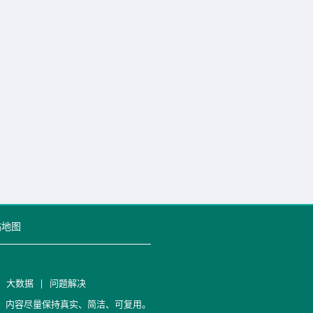
站地图
|
大数据
|
问题解决
笔记，内容尽量保持真实、简洁、可复用。