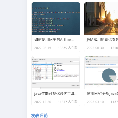
如何使用阿里的Arthas快速定位正在线上运行的程序问题
JVM常用的调优参
2022-08-15
13359 人在看
2022-06-30
121
java性能可视化调优工具VisualVM插件之Visual GC
2022-12-20
11377 人在看
2023-03-10
113
发表评论