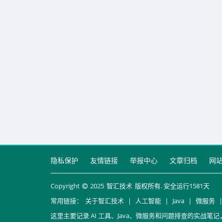
隐私保护
友情链接
举报中心
文章归档
网
Copyright
2025
智汇技术
版权所有. 安全运行
1581
天
常用链接：
关于智汇技术
|
人工智能
|
Java
|
微服务
这里主要记录 AI 工具、Java、微服务和问题排查的实战