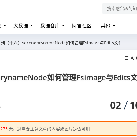
关
大数据
数据仓库
问答社区
其他
系列（十六）secondarynameNode如何管理Fsimage与Edits⽂件
rynameNode如何管理Fsimage与Edits
02
1
论
1273
天，您需要注意文章的内容或图片是否可用！