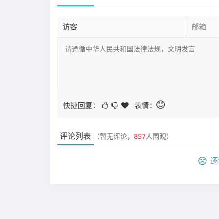
快捷回复：
表情：
评论列表
（暂无评论，
857
人围观）
还