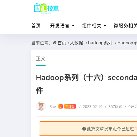
首页
开发语言
组件相关
微服务相
当前位置：
首页
大数据
hadoop系列
Hadoop
正文
Hadoop系列（十六）seconda
件
Rae
/
2023-02-10
/
857阅读
/
0评
V
管理员
此篇文章发布距今已超过