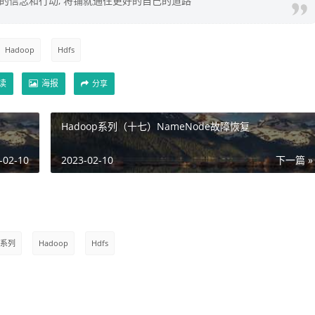
你的信念和行动, 将铺就通往更好的自己的道路
Hadoop
Hdfs
读
海报
分享
Hadoop系列（十七）NameNode故障恢复
-02-10
2023-02-10
下一篇 »
p系列
Hadoop
Hdfs