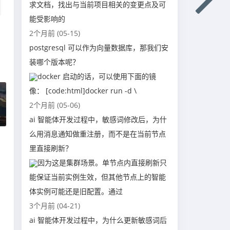
求文档，找出与当前项目相关的变更点及可
能受影响的
2个月前 (05-15)
postgresql 可以作为向量数据库，那我们安
装哪个版本呢？
docker 启动的话，可以使用下面的镜
像： [code:html]docker run -d \
2个月前 (05-06)
ai 智能体开发过程中，敏感词修改后，为什
么用消息通知做重注册，而不是在当前节点
里直接刷新？
因为这是集群场景。单节点内直接刷新只
能保证当前实例生效，但其他节点上的智能
体实例可能还是旧配置。通过
3个月前 (04-21)
ai 智能体开发过程中，为什么更新敏感词后