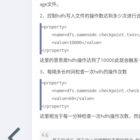
age文件。
2、控制hdfs写入文件的操作数达到多少次进行
<property>

    <name>dfs.namenode.checkpoint.txns</
    <value>10000</value>

</property>
这里的意思是hdfs操作达到了10000此就会触发一个
3、每隔多长时间检查一次hdfs的操作次数
<property>

    <name>dfs.namenode.checkpoint.check.
    <value>60</value>

</property>
这里相当于每一分钟检查一次hdfs操作次数，