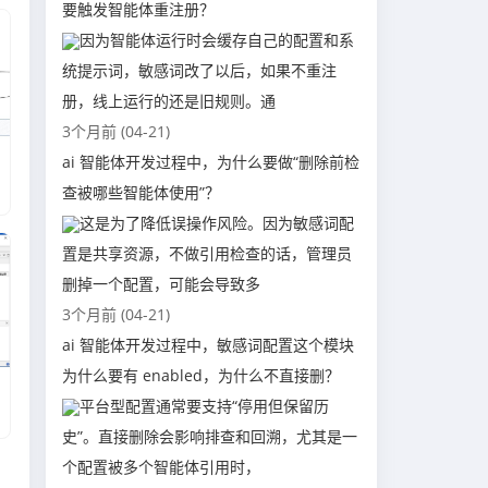
要触发智能体重注册？
因为智能体运行时会缓存自己的配置和系
统提示词，敏感词改了以后，如果不重注
册，线上运行的还是旧规则。通
3个月前 (04-21)
ai 智能体开发过程中，为什么要做“删除前检
查被哪些智能体使用”？
这是为了降低误操作风险。因为敏感词配
置是共享资源，不做引用检查的话，管理员
删掉一个配置，可能会导致多
3个月前 (04-21)
ai 智能体开发过程中，敏感词配置这个模块
为什么要有 enabled，为什么不直接删？
平台型配置通常要支持“停用但保留历
史”。直接删除会影响排查和回溯，尤其是一
个配置被多个智能体引用时，