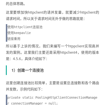
的总体思路。
这里要想加快httpclient的请并发量，就要减少httpclient的
请求时间，所以关于请求时间无外乎做的思路就是：
使用httpclient连接池

使用keepavlie

链接重用
所以基于上诉的情况，我们来编写一个htppclient实现高并
发的案例。这里我们主要还是采用httpclient4，使用的版本
是：4.5.6，具体介绍如下：
1）创建一个连接池
这里创建连接池比较简单，主要是设置总连接数和各个路由
并发数，示例代码如下：
private static PoolingHttpClientConnectionManage
r connectionManager = null;
