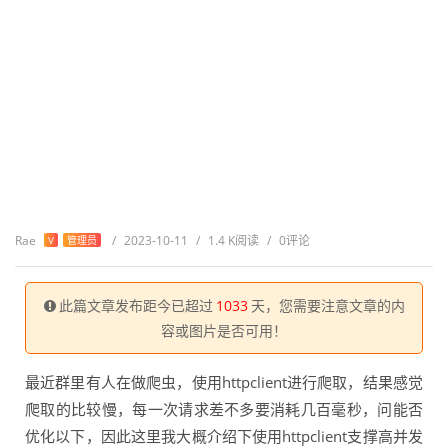
Rae
/
2023-10-11
/
1.4 K阅读
/
0评论
V
管理员
此篇文章发布距今已超过
1033
天，您需要注意文章的内
容或图片是否可用！
最近群里有人在做爬虫，使用httpclient进行爬取，结果感觉
爬取的比较慢，每一次请求差不多要消耗几百毫秒，问能否
优化以下，因此这里我大概介绍下使用httpclient支撑高并发