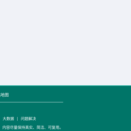
站地图
|
大数据
|
问题解决
笔记，内容尽量保持真实、简洁、可复用。