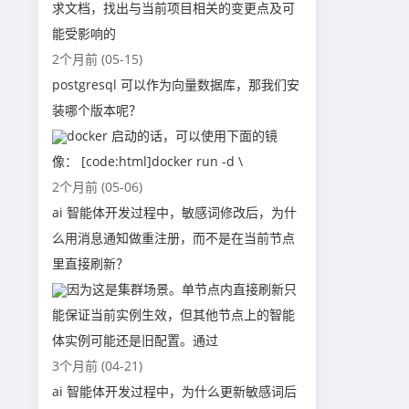
求文档，找出与当前项目相关的变更点及可
能受影响的
2个月前 (05-15)
postgresql 可以作为向量数据库，那我们安
装哪个版本呢？
docker 启动的话，可以使用下面的镜
像： [code:html]docker run -d \
2个月前 (05-06)
ai 智能体开发过程中，敏感词修改后，为什
么用消息通知做重注册，而不是在当前节点
里直接刷新？
因为这是集群场景。单节点内直接刷新只
能保证当前实例生效，但其他节点上的智能
体实例可能还是旧配置。通过
3个月前 (04-21)
ai 智能体开发过程中，为什么更新敏感词后