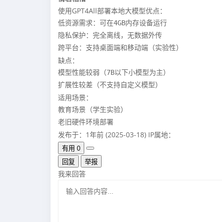
使用GPT4All部署本地大模型优点：
低资源需求：可在4GB内存设备运行

隐私保护：完全离线，无数据外传

跨平台：支持桌面端和移动端（实验性）
缺点：
模型性能较弱（7B以下小模型为主）

扩展性较差（不支持自定义模型）
适用场景：
教育场景（学生实验）

老旧硬件环境部署
发布于：1年前 (2025-03-18)
IP属地：
有用
0
回复
举报
我来回答