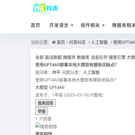
首页
开发语言
组件相关
微服务相
当前位置：
首页
问答社区
人工智能
使用GPT4
全部
面试刷题
微服务
数据库
消息队列
搜索引擎
大
使用GPT4All部署本地大模型有哪些优缺点？
提问者：
帅平
问题分类：
人工智能
使用GPT4All部署本地大模型有哪些优缺点？
大模型
GPT4All
发布于：1年前 (2025-03-18)
IP属地：
我来回答
举报
1 个回答
情若相惜