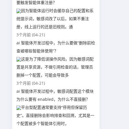
要触发智能体重注册？
因为智能体运行时会缓存自己的配置和系
统提示词，敏感词改了以后，如果不重注
册，线上运行的还是旧规则。通
3个月前 (04-21)
ai 智能体开发过程中，为什么要做“删除前检
查被哪些智能体使用”？
这是为了降低误操作风险。因为敏感词配
置是共享资源，不做引用检查的话，管理员
删掉一个配置，可能会导致多
3个月前 (04-21)
ai 智能体开发过程中，敏感词配置这个模块
为什么要有 enabled，为什么不直接删？
平台型配置通常要支持“停用但保留历
史”。直接删除会影响排查和回溯，尤其是一
个配置被多个智能体引用时，