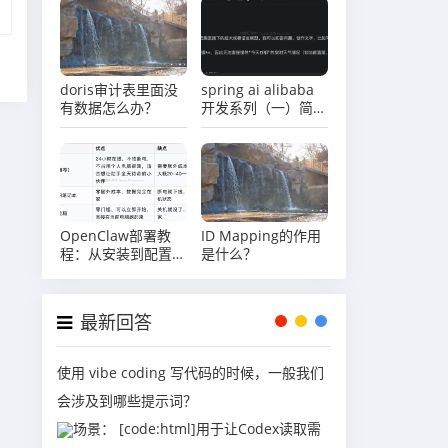
这个参数
doris审计表里面没
spring ai alibaba
有数据怎么办？
开发系列（一）简单
开发 chatclient 示
例
OpenClaw部署教
ID Mapping的作用
程：从安装到配置完
是什么？
整指南
最新回答
使用 vibe coding 写代码的时候，一般我们
会涉及到哪些提示词？
场景： [code:html]用于让Codex读取需