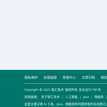
隐私保护
友情链接
举报中心
文章归档
网
Copyright
2025
智汇技术
版权所有. 安全运行
1581
天
常用链接：
关于智汇技术
|
人工智能
|
Java
|
微服务
这里主要记录 AI 工具、Java、微服务和问题排查的实战