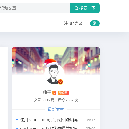
搜索一下
注册/
登录
繁
帅平
V
管理员
文章 5096 篇
|
评论 2332 次
最新文章
使用 vibe coding 写代码的时候，一般我们会涉及到哪些提示词？
05/15
postgresql 可以作为向量数据库，那我们安装哪个版本呢？
05/06