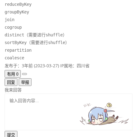
reduceByKey

groupByKey

join

cogroup

distinct（需要进行shuffle）

sortByKey（需要进行shuffle）

repartition

coalesce
发布于：3年前 (2023-03-27)
IP属地：四川省
有用
0
回复
举报
我来回答