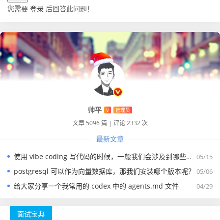
您需要
登录
后回答此问题！
帅平
V
管理员
文章 5096 篇
|
评论 2332 次
最新文章
使用 vibe coding 写代码的时候，一般我们会涉及到哪些提示词？
05/15
postgresql 可以作为向量数据库，那我们安装哪个版本呢？
05/06
给大家分享一个我常用的 codex 中的 agents.md 文件
04/29
面试宝典