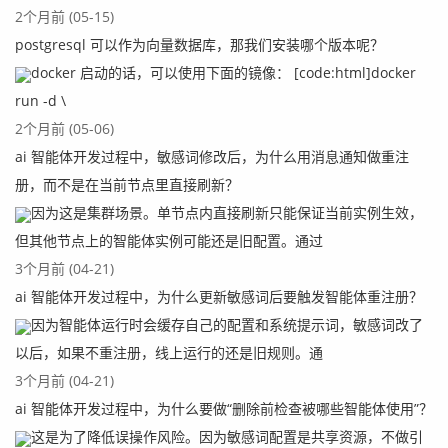
2个月前 (05-15)
postgresql 可以作为向量数据库，那我们安装哪个版本呢？
docker 启动的话，可以使用下面的镜像： [code:html]docker
run -d \
2个月前 (05-06)
ai 智能体开发过程中，敏感词修改后，为什么用消息通知做重注
册，而不是在当前节点里直接刷新？
因为这是集群场景。单节点内直接刷新只能保证当前实例生效，
但其他节点上的智能体实例可能还是旧配置。通过
3个月前 (04-21)
ai 智能体开发过程中，为什么更新敏感词后要触发智能体重注册？
因为智能体运行时会缓存自己的配置和系统提示词，敏感词改了
以后，如果不重注册，线上运行的还是旧规则。通
3个月前 (04-21)
ai 智能体开发过程中，为什么要做“删除前检查被哪些智能体使用”？
这是为了降低误操作风险。因为敏感词配置是共享资源，不做引