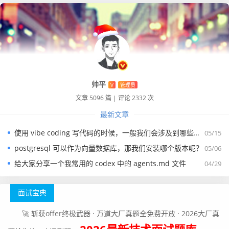
帅平
V
管理员
文章 5096 篇
|
评论 2332 次
最新文章
使用 vibe coding 写代码的时候，一般我们会涉及到哪些提示词？
05/15
postgresql 可以作为向量数据库，那我们安装哪个版本呢？
05/06
给大家分享一个我常用的 codex 中的 agents.md 文件
04/29
面试宝典
🚀 斩获offer终极武器 · 万道大厂真题全免费开放 · 2026大厂真