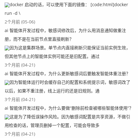
docker 启动的话，可以使用下面的镜像： [code:html]docker
run -d \
2个月前 (05-06)
ai 智能体开发过程中，敏感词修改后，为什么用消息通知做重注
册，而不是在当前节点里直接刷新？
因为这是集群场景。单节点内直接刷新只能保证当前实例生效，
但其他节点上的智能体实例可能还是旧配置。通过
3个月前 (04-21)
ai 智能体开发过程中，为什么更新敏感词后要触发智能体重注册？
因为智能体运行时会缓存自己的配置和系统提示词，敏感词改了
以后，如果不重注册，线上运行的还是旧规则。通
3个月前 (04-21)
ai 智能体开发过程中，为什么要做“删除前检查被哪些智能体使用”？
这是为了降低误操作风险。因为敏感词配置是共享资源，不做引
用检查的话，管理员删掉一个配置，可能会导致多
3个月前 (04-21)