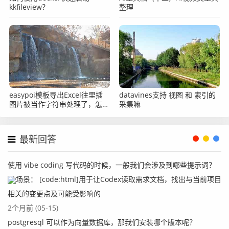
kkfileview？
整理
easypoi模板导出Excel往里插
datavines支持 视图 和 索引的
图片被当作字符串处理了，怎么
采集嘛
办？
最新回答
使用 vibe coding 写代码的时候，一般我们会涉及到哪些提示词？
场景： [code:html]用于让Codex读取需求文档，找出与当前项目
相关的变更点及可能受影响的
2个月前 (05-15)
postgresql 可以作为向量数据库，那我们安装哪个版本呢？