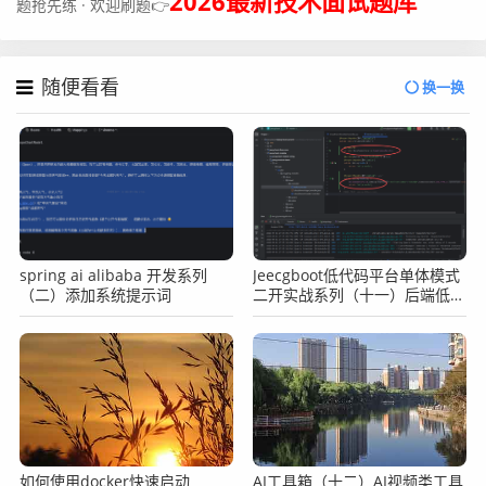
2026最新技术面试题库
题抢先练 · 欢迎刷题👉
随便看看
换一换
spring ai alibaba 开发系列
Jeecgboot低代码平台单体模式
（二）添加系统提示词
二开实战系列（十一）后端低代
码二开之日志记录+动态变量
如何使用docker快速启动
AI工具箱（十二）AI视频类工具