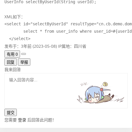
UserInfo selectByUserId(String userId);
XML如下：
<select id="selectByUserId" resultType="cn.cb.demo.dom
        select * from user_info where user_id=#{userId
  </select>
发布于：3年前 (2023-05-08)
IP属地：四川省
有用
0
回复
举报
我来回答
您需要
登录
后回答此问题！