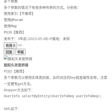
多个参数
多个参数的情况下有很多种传参的方式。分别有：
使用索引【不推荐】

使用@Param

使用Map

POJO【推荐】
发布于：3年前 (2023-05-08)
IP属地：未知
有用
0
回复
举报
披起头发是娇弱
POJO【推荐】
多个参数可以使用实体类封装，此时对应的key就是属性名称，注意
一定要有get方法。
Mapper方法如下：
UserInfo selectByEntity(UserInfoReq userInfoReq);
XML如下：