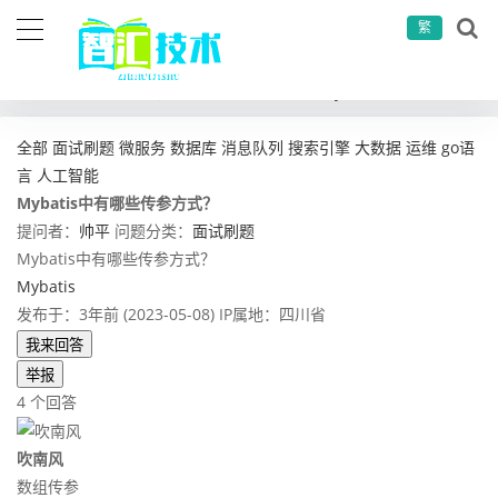
繁
当前位置：
首页
问答社区
面试刷题
Mybatis中有哪些传参方式？
全部
面试刷题
微服务
数据库
消息队列
搜索引擎
大数据
运维
go语
言
人工智能
Mybatis中有哪些传参方式？
提问者：
帅平
问题分类：
面试刷题
Mybatis中有哪些传参方式？
Mybatis
发布于：3年前 (2023-05-08)
IP属地：四川省
我来回答
举报
4 个回答
吹南风
数组传参