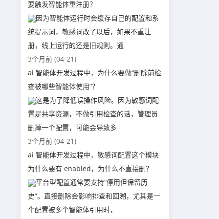
要触发智能体重注册？
因为智能体运行时会缓存自己的配置和系
统提示词，敏感词改了以后，如果不重注
册，线上运行的还是旧规则。通
3个月前 (04-21)
ai 智能体开发过程中，为什么要做“删除前检
查被哪些智能体使用”？
这是为了降低误操作风险。因为敏感词配
置是共享资源，不做引用检查的话，管理员
删掉一个配置，可能会导致多
3个月前 (04-21)
ai 智能体开发过程中，敏感词配置这个模块
为什么要有 enabled，为什么不直接删？
平台型配置通常要支持“停用但保留历
史”。直接删除会影响排查和回溯，尤其是一
个配置被多个智能体引用时，