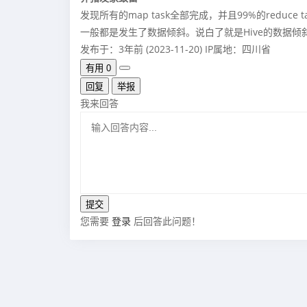
发现所有的map task全部完成，并且99%的reduce
一般都是发生了数据倾斜。说白了就是Hive的数据倾斜
发布于：3年前 (2023-11-20)
IP属地：四川省
有用
0
回复
举报
我来回答
您需要
登录
后回答此问题！