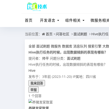
首页
开发语言
组件相关
微服务相
当前位置：
首页
问答社区
面试刷题
Hive执
全部
面试刷题
微服务
数据库
消息队列
搜索引擎
大
Hive执行任务的时候，出现数据倾斜的表现有哪些？
提问者：
帅平
问题分类：
面试刷题
Hive执行任务的时候，出现数据倾斜的表现有哪些？
Hive
发布于：3年前 (2023-11-20)
IP属地：四川省
我来回答
举报
1 个回答
养猪发家致富