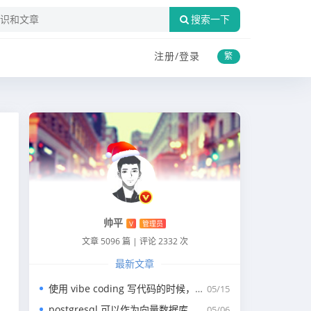
搜索一下
注册/
登录
繁
帅平
V
管理员
文章 5096 篇
|
评论 2332 次
最新文章
使用 vibe coding 写代码的时候，一般我们会涉及到哪些提示词？
05/15
postgresql 可以作为向量数据库，那我们安装哪个版本呢？
05/06