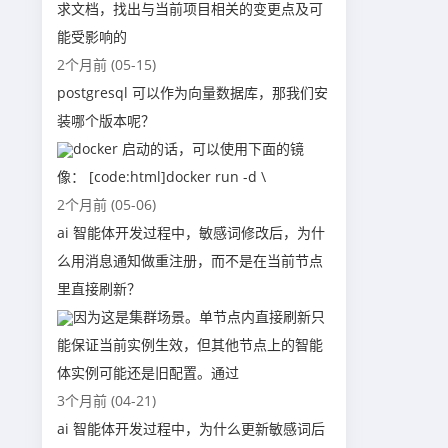
求文档，找出与当前项目相关的变更点及可
能受影响的
2个月前 (05-15)
postgresql 可以作为向量数据库，那我们安
装哪个版本呢？
docker 启动的话，可以使用下面的镜
像： [code:html]docker run -d \
2个月前 (05-06)
ai 智能体开发过程中，敏感词修改后，为什
么用消息通知做重注册，而不是在当前节点
里直接刷新？
因为这是集群场景。单节点内直接刷新只
能保证当前实例生效，但其他节点上的智能
体实例可能还是旧配置。通过
3个月前 (04-21)
ai 智能体开发过程中，为什么更新敏感词后