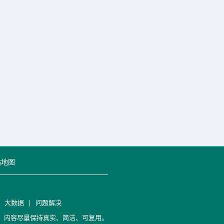
站地图
|
大数据
|
问题解决
笔记，内容尽量保持真实、简洁、可复用。