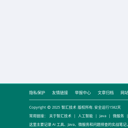
隐私保护
友情链接
举报中心
文章归档
网
Copyright
2025
智汇技术
版权所有. 安全运行
1582
天
常用链接：
关于智汇技术
|
人工智能
|
Java
|
微服务
这里主要记录 AI 工具、Java、微服务和问题排查的实战