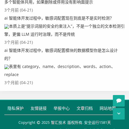
多个智能体共用，如果删除或停用没有影响面提示
3个月前 (04-21)
ai 智能体开发过程中，敏感词配置现在到底是不是实时检测？
本质上是“提示词层的安全约束注入”，不是一个独立的文本检测引
擎，更偏 LLM 运行时治理，而不是传统
3个月前 (04-21)
ai 智能体开发过程中，敏感词配置模块的数据模型你是怎么设计
的？
表里有 category、name、description、words、action、
replace
3个月前 (04-21)
隐私保护
友情链接
举报中心
文章归档
网站地图
Copyright
2025
智汇技术
版权所有. 安全运行
1581
天