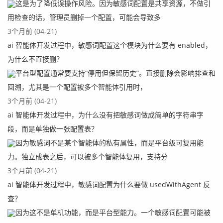
这是为了降低误操作风险。因为敏感词配置是共享资源，不做引
用检查的话，管理员删掉一个配置，可能会导致多
3个月前 (04-21)
ai 智能体开发过程中，敏感词配置这个模块为什么要有 enabled，
为什么不直接删？
平台型配置通常要支持“停用但保留历史”。直接删除会影响排查和
回溯，尤其是一个配置被多个智能体引用时，
3个月前 (04-21)
ai 智能体开发过程中，为什么没有把敏感词做成简单的字符串字
段，而是单独做一张配置表？
因为敏感词不是某个智能体的私有属性，而是平台级可复用能
力。独立成表之后，可以被多个智能体复用，支持分
3个月前 (04-21)
ai 智能体开发过程中，敏感词配置为什么要做 usedWithAgent 反
查？
因为这不是单机功能，而是平台型能力。一个敏感词配置可能被