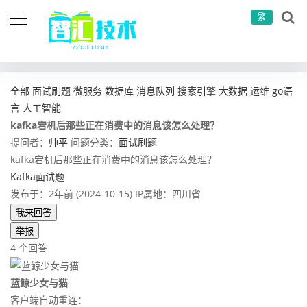
繁
当前位置：
首页
问答社区
面试刷题
kafka宕机后那些正在消费中的消息该怎么处理？
全部
面试刷题
微服务
数据库
消息队列
搜索引擎
大数据
运维
go语
言
人工智能
kafka宕机后那些正在消费中的消息该怎么处理？
提问者：
帅平
问题分类：
面试刷题
kafka宕机后那些正在消费中的消息该怎么处理？
Kafka面试题
发布于：2年前 (2024-10-15)
IP属地：四川省
我来回答
举报
4 个回答
蓝鲸少女与猫
客户端自动重连：