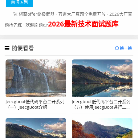
面试宝典
🚀 斩获offer终极武器 · 万道大厂真题全免费开放 · 2026大厂真
2026最新技术面试题库
题抢先练 · 欢迎刷题👉
随便看看
换一换
Jeecgboot低代码平台二开系列
Jeecgboot低代码平台二开系列
（一）JeecgBoot介绍
（五）使用JeecgBoot进行二开
常见问题汇总