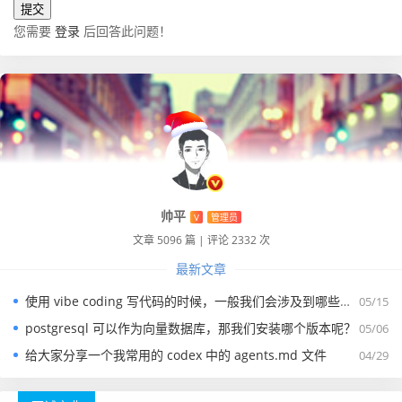
您需要
登录
后回答此问题！
帅平
V
管理员
文章 5096 篇
|
评论 2332 次
最新文章
使用 vibe coding 写代码的时候，一般我们会涉及到哪些提示词？
05/15
postgresql 可以作为向量数据库，那我们安装哪个版本呢？
05/06
给大家分享一个我常用的 codex 中的 agents.md 文件
04/29