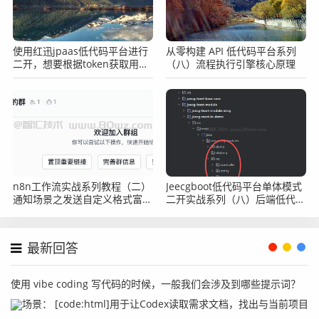
使用红迅jpaas低代码平台进行
从零构建 API 低代码平台系列
二开，想要根据token获取用户
（八）流程执行引擎核心原理
的id怎么办？
n8n工作流实战系列教程（二）
Jeecgboot低代码平台单体模式
通知场景之发送自定义格式富文
二开实战系列（八）后端低代码
本内容给飞书webhook
二开说明
最新回答
使用 vibe coding 写代码的时候，一般我们会涉及到哪些提示词？
场景： [code:html]用于让Codex读取需求文档，找出与当前项目