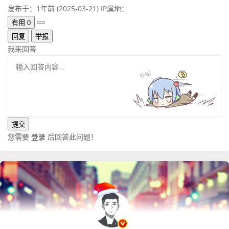
发布于：1年前 (2025-03-21)
IP属地：
有用
0
回复
举报
我来回答
您需要
登录
后回答此问题！