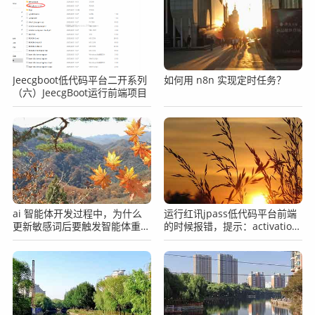
Jeecgboot低代码平台二开系列
如何用 n8n 实现定时任务？
（六）JeecgBoot运行前端项目
ai 智能体开发过程中，为什么
运行红讯jpass低代码平台前端
更新敏感词后要触发智能体重注
的时候报错，提示：activation
册？
error: A version argument is
required but missing.