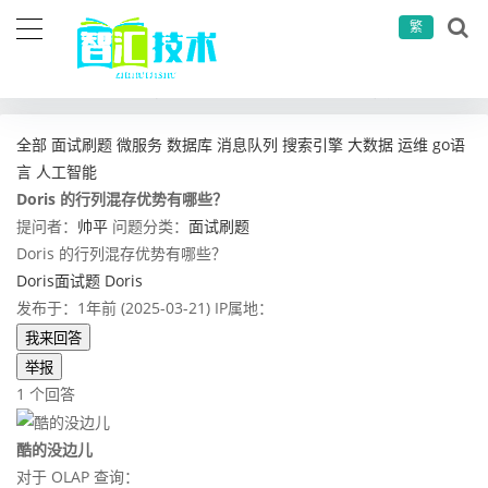
繁
当前位置：
首页
问答社区
面试刷题
Doris 的行列混存优势有哪些？
全部
面试刷题
微服务
数据库
消息队列
搜索引擎
大数据
运维
go语
言
人工智能
Doris 的行列混存优势有哪些？
提问者：
帅平
问题分类：
面试刷题
Doris 的行列混存优势有哪些？
Doris面试题
Doris
发布于：1年前 (2025-03-21)
IP属地：
我来回答
举报
1 个回答
酷的没边儿
对于 OLAP 查询：