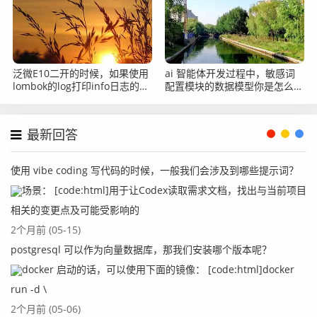
泛微E10二开的时候，如果使用
ai 智能体开发过程中，敏感词
lombok的log打印info日志的话
配置模块的数据模型你是怎么设
如何让他在二开的log中打印出
计的？
来？
最新回答
使用 vibe coding 写代码的时候，一般我们会涉及到哪些提示词？
场景： [code:html]用于让Codex读取需求文档，找出与当前项目
相关的变更点及可能受影响的
2个月前 (05-15)
postgresql 可以作为向量数据库，那我们安装哪个版本呢？
docker 启动的话，可以使用下面的镜像： [code:html]docker
run -d \
2个月前 (05-06)