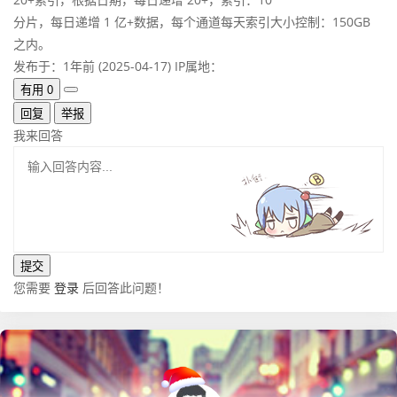
分片，每日递增 1 亿+数据，每个通道每天索引大小控制：150GB
之内。
发布于：1年前 (2025-04-17)
IP属地：
有用
0
回复
举报
我来回答
您需要
登录
后回答此问题！