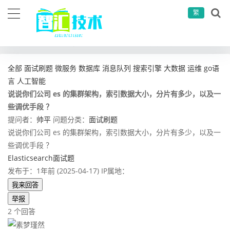
繁
当前位置：
首页
问答社区
面试刷题
说说你们公司 es 的集群架构，索引数据大小，分片有多少，以及一些调优手段 ？
全部
面试刷题
微服务
数据库
消息队列
搜索引擎
大数据
运维
go语
言
人工智能
说说你们公司 es 的集群架构，索引数据大小，分片有多少，以及一
些调优手段 ？
提问者：
帅平
问题分类：
面试刷题
说说你们公司 es 的集群架构，索引数据大小，分片有多少，以及一
些调优手段 ？
Elasticsearch面试题
发布于：1年前 (2025-04-17)
IP属地：
我来回答
举报
2 个回答