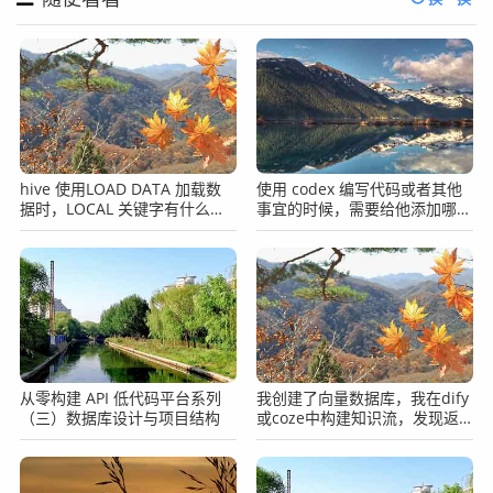
hive 使用LOAD DATA 加载数
使用 codex 编写代码或者其他
据时，LOCAL 关键字有什么区
事宜的时候，需要给他添加哪些
别？
协作准则？
从零构建 API 低代码平台系列
我创建了向量数据库，我在dify
（三）数据库设计与项目结构
或coze中构建知识流，发现返
回的内容不准怎么办？