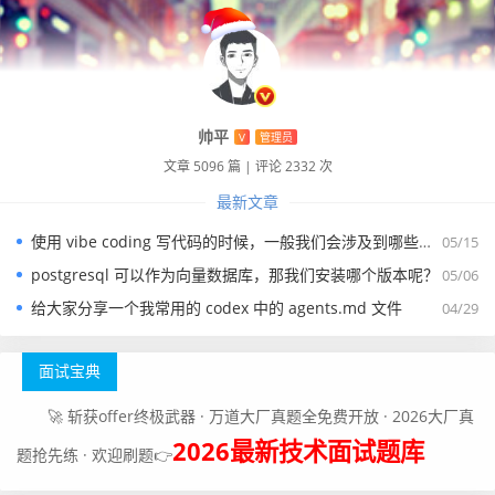
帅平
V
管理员
文章 5096 篇
|
评论 2332 次
最新文章
使用 vibe coding 写代码的时候，一般我们会涉及到哪些提示词？
05/15
postgresql 可以作为向量数据库，那我们安装哪个版本呢？
05/06
给大家分享一个我常用的 codex 中的 agents.md 文件
04/29
面试宝典
🚀 斩获offer终极武器 · 万道大厂真题全免费开放 · 2026大厂真
2026最新技术面试题库
题抢先练 · 欢迎刷题👉