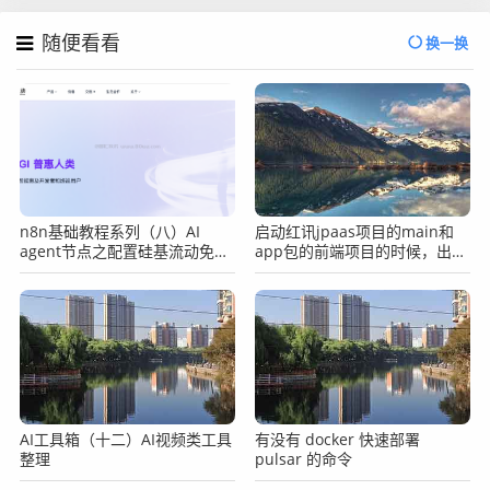
随便看看
换一换
n8n基础教程系列（八）AI
启动红讯jpaas项目的main和
agent节点之配置硅基流动免费
app包的前端项目的时候，出现
qwen3-8b模型
下载依赖错误怎么办？
AI工具箱（十二）AI视频类工具
有没有 docker 快速部署
整理
pulsar 的命令