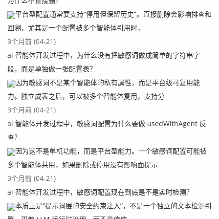
为什么不直接删？
平台型配置通常要支持“停用但保留历史”。直接删除会影响排查和
回溯，尤其是一个配置被多个智能体引用时，
3个月前 (04-21)
ai 智能体开发过程中，为什么没有把敏感词做成简单的字符串字
段，而是单独做一张配置表？
因为敏感词不是某个智能体的私有属性，而是平台级可复用能
力。独立成表之后，可以被多个智能体复用，支持分
3个月前 (04-21)
ai 智能体开发过程中，敏感词配置为什么要做 usedWithAgent 反
查？
因为这不是单机功能，而是平台型能力。一个敏感词配置可能被
多个智能体共用，如果删除或停用没有影响面提示
3个月前 (04-21)
ai 智能体开发过程中，敏感词配置现在到底是不是实时检测？
本质上是“提示词层的安全约束注入”，不是一个独立的文本检测引