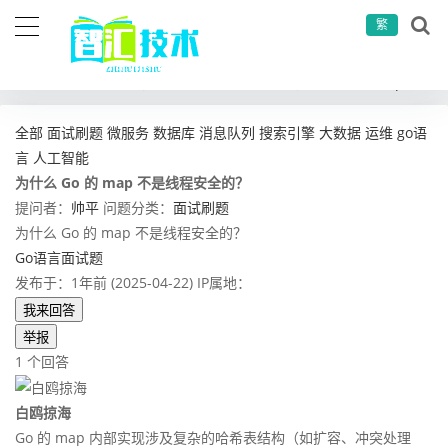
繁
当前位置：
首页
问答社区
面试刷题
为什么 Go 的 map 不是线程安全的？
全部
面试刷题
微服务
数据库
消息队列
搜索引擎
大数据
运维
go语
言
人工智能
为什么 Go 的 map 不是线程安全的？
提问者：
帅平
问题分类：
面试刷题
为什么 Go 的 map 不是线程安全的？
Go语言面试题
发布于：1年前 (2025-04-22)
IP属地：
我来回答
举报
1 个回答
白鸥掠海
Go 的 map 内部实现涉及复杂的哈希表结构（如扩容、冲突处理