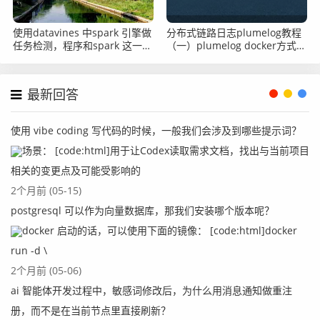
使用datavines 中spark 引擎做
分布式链路日志plumelog教程
任务检测，程序和spark 这一套
（一）plumelog docker方式部
环境必须部署在同一台服务器中
署
吗
最新回答
使用 vibe coding 写代码的时候，一般我们会涉及到哪些提示词？
场景： [code:html]用于让Codex读取需求文档，找出与当前项目
相关的变更点及可能受影响的
2个月前 (05-15)
postgresql 可以作为向量数据库，那我们安装哪个版本呢？
docker 启动的话，可以使用下面的镜像： [code:html]docker
run -d \
2个月前 (05-06)
ai 智能体开发过程中，敏感词修改后，为什么用消息通知做重注
册，而不是在当前节点里直接刷新？