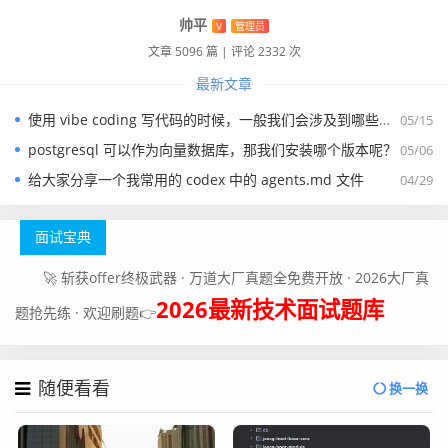
帅平
V
管理员
文章 5096 篇
|
评论 2332 次
最新文章
使用 vibe coding 写代码的时候，一般我们会涉及到哪些提示词？
05/15
postgresql 可以作为向量数据库，那我们安装哪个版本呢？
05/06
给大家分享一个我常用的 codex 中的 agents.md 文件
04/29
面试宝典
🚀 斩获offer终极武器 · 万道大厂真题全免费开放 · 2026大厂真
2026最新技术面试题库
题抢先练 · 欢迎刷题👉
随便看看
换一换