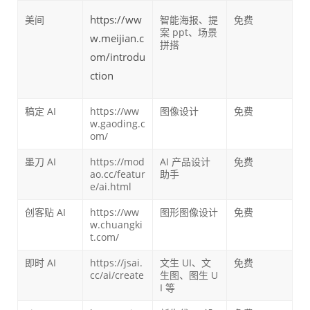
https://ww
美间
智能海报、提
免费
案 ppt、场景
w.meijian.c
拼搭
om/introdu
ction
稿定 AI
https://ww
图像设计
免费
w.gaoding.c
om/
墨刀 AI
https://mod
AI 产品设计
免费
ao.cc/featur
助手
e/ai.html
创客贴 AI
https://ww
图形图像设计
免费
w.chuangki
t.com/
即时 AI
https://jsai.
文生 UI、文
免费
cc/ai/create
生图、图生 U
I 等