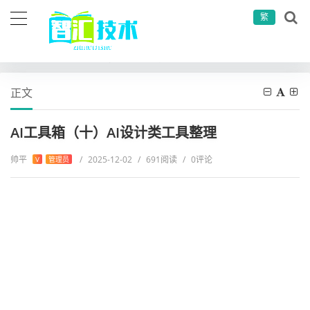
繁
当前位置：
首页
其他
人工智能
AI工具箱（十）AI设计类工具整理
正文
AI工具箱（十）AI设计类工具整理
帅平
/
2025-12-02
/
691阅读
/
0评论
V
管理员