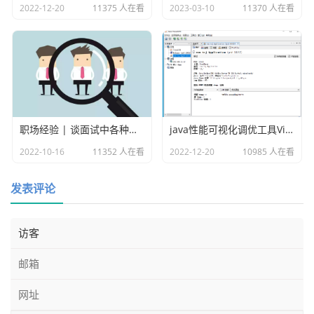
2022-12-20
11375 人在看
2023-03-10
11370 人在看
职场经验 | 谈面试中各种各样的坑
java性能可视化调优工具VisualVM
2022-10-16
11352 人在看
2022-12-20
10985 人在看
发表评论