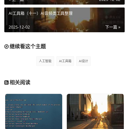
真正的成长, 源于内心的觉醒和不懈的努力, 你的信念
和行动, 将铺就通往更好的自己的道路
AI工具箱（十一）AI音频类工具整理
2025-12-02
下一篇 »
继续看这个主题
人工智能
AI工具箱
AI设计
相关阅读