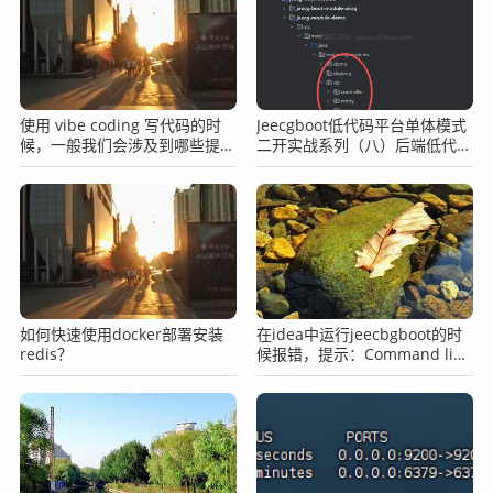
使用 vibe coding 写代码的时
Jeecgboot低代码平台单体模式
候，一般我们会涉及到哪些提示
二开实战系列（八）后端低代码
词？
二开说明
如何快速使用docker部署安装
在idea中运行jeecbgboot的时
redis？
候报错，提示：Command line
is too long怎么办？