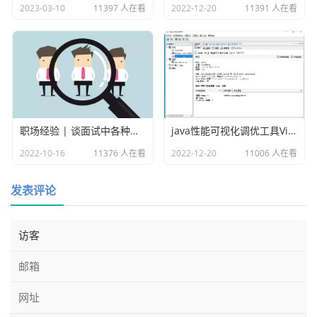
2023-03-10
11397 人在看
2022-12-20
11391 人在看
create table example (

  `id` bigint(11) auto_increment NOT NULL,

  `name` varchar(255) DEFAULT NULL,

  `score` bigint(11) DEFAULT NULL,

  primary key (`id`)

) engine=InnoDB default charset=utf8
职场经验 | 谈面试中各种各样的坑
java性能可视化调优工具VisualVM
2022-10-16
11376 人在看
2022-12-20
11006 人在看
发表评论