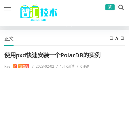
繁
当前位置：
首页
运维工具
mysql学习
使用pxd快速安装一个PolarDB的实例
正文
使用pxd快速安装一个PolarDB的实例
Rae
/
2023-02-02
/
1.4 K阅读
/
0评论
V
管理员