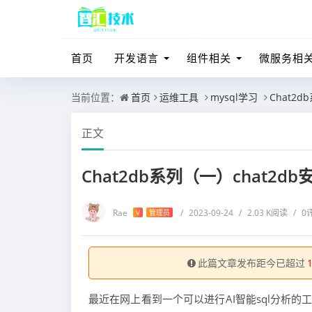
首页
开发语言
组件相关
微服务相
当前位置：
首页
运维工具
mysql学习
Chat2d
正文
Chat2db系列（一）chat2db
Rae
/
2023-09-24
/
2.03 K阅读
/
0
V
管理员
此篇文章发布距今已超过
最近在网上看到一个可以进行AI智能sql分析的