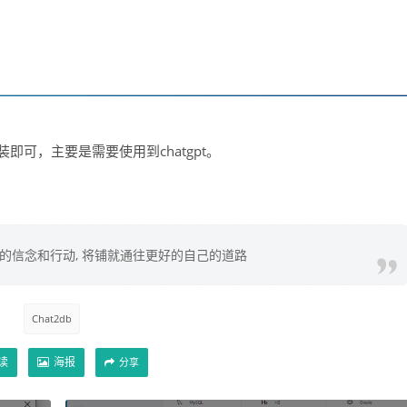
即可，主要是需要使用到chatgpt。
你的信念和行动, 将铺就通往更好的自己的道路
Chat2db
读
海报
分享