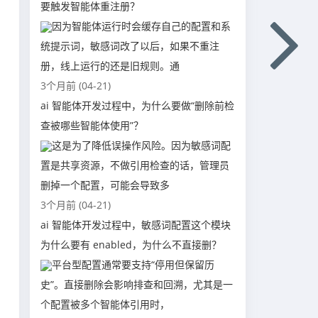
要触发智能体重注册？
因为智能体运行时会缓存自己的配置和系
统提示词，敏感词改了以后，如果不重注
册，线上运行的还是旧规则。通
3个月前 (04-21)
ai 智能体开发过程中，为什么要做“删除前检
查被哪些智能体使用”？
这是为了降低误操作风险。因为敏感词配
置是共享资源，不做引用检查的话，管理员
删掉一个配置，可能会导致多
3个月前 (04-21)
ai 智能体开发过程中，敏感词配置这个模块
为什么要有 enabled，为什么不直接删？
平台型配置通常要支持“停用但保留历
史”。直接删除会影响排查和回溯，尤其是一
个配置被多个智能体引用时，