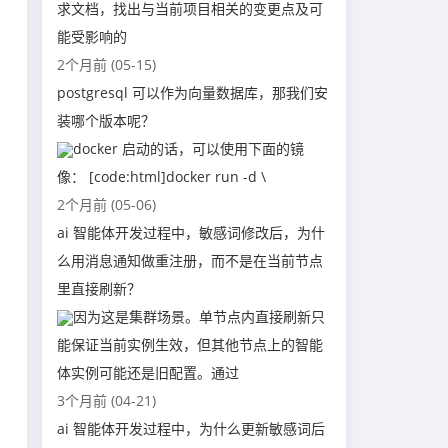
求文档，找出与当前项目相关的变更点及可
能受影响的
2个月前 (05-15)
postgresql 可以作为向量数据库，那我们安
装哪个版本呢？
docker 启动的话，可以使用下面的镜
像： [code:html]docker run -d \
2个月前 (05-06)
ai 智能体开发过程中，敏感词修改后，为什
么用消息通知做重注册，而不是在当前节点
里直接刷新？
因为这是集群场景。单节点内直接刷新只
能保证当前实例生效，但其他节点上的智能
体实例可能还是旧配置。通过
3个月前 (04-21)
ai 智能体开发过程中，为什么更新敏感词后