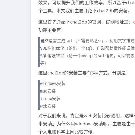
效果，可以提升我们的工作效率，所以基于chat
个工具。本文我们主要介绍下chat2db的安装。
这里首先介绍下chat2db的官网，官网地址是：
功能主要有：
自然语言生成sql（不需要熟悉sql，利用文字描述，
SQL性能优化（给出一个sql，自动帮助做性能调优
SQL语法转换（给一个mysql的sql语句，可以转换成其
等）
这里chat2db的安装主要有3种方式，分别是：
windows安装

mac安装

linux安装

web安装
对于我们来说，肯定是web安装比较通用，这样
本安装。为什么用windows安装呢，主要是由
个人电脑科学上网比较方便。