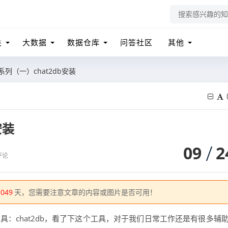
关
大数据
数据仓库
问答社区
其他
b系列（一）chat2db安装
安装
09
2
评论
1049
天，您需要注意文章的内容或图片是否可用！
工具：chat2db，看了下这个工具，对于我们日常工作还是有很多辅