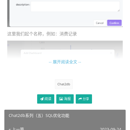
这里我们起个名称，例如：消费记录
-- 展开阅读全文 --
Chat2db
阅读
海报
分享
然后我们就可以在左侧看到新创建的BI报表了：
Chat2db系列（五）SQL优化功能
« 上一篇
2023-09-24