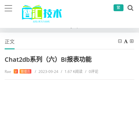
繁
当前位置：
首页
运维工具
mysql学习
Chat2db系列（六）BI报表功能
正文
Chat2db系列（六）BI报表功能
Rae
/
2023-09-24
/
1.67 K阅读
/
0评论
V
管理员