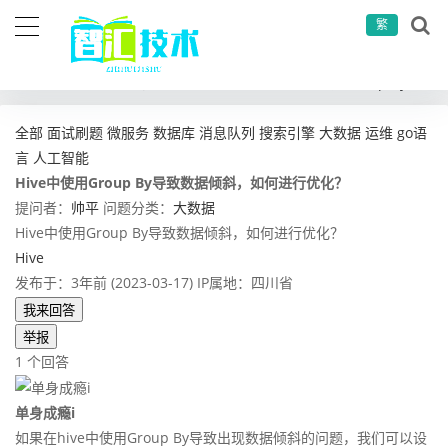
繁
当前位置：
首页
问答社区
大数据
Hive中使用Group By导致数据倾斜，如何进行优化？
全部
面试刷题
微服务
数据库
消息队列
搜索引擎
大数据
运维
go语
言
人工智能
Hive中使用Group By导致数据倾斜，如何进行优化？
提问者：
帅平
问题分类：
大数据
Hive中使用Group By导致数据倾斜，如何进行优化？
Hive
发布于：3年前 (2023-03-17)
IP属地：四川省
我来回答
举报
1 个回答
单身成瘾i
如果在hive中使用Group By导致出现数据倾斜的问题，我们可以设