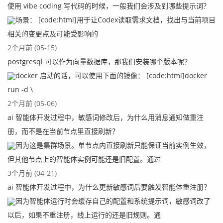
使用 vibe coding 写代码的时候，一般我们会涉及到哪些提示词？
场景： [code:html]用于让Codex读取需求文档，找出与当前项目
相关的变更点及可能受影响的
2个月前 (05-15)
postgresql 可以作为向量数据库，那我们安装哪个版本呢？
docker 启动的话，可以使用下面的镜像： [code:html]docker
run -d \
2个月前 (05-06)
ai 智能体开发过程中，敏感词修改后，为什么用消息通知做重注
册，而不是在当前节点里直接刷新？
因为这是集群场景。单节点内直接刷新只能保证当前实例生效，
但其他节点上的智能体实例可能还是旧配置。通过
3个月前 (04-21)
ai 智能体开发过程中，为什么更新敏感词后要触发智能体重注册？
因为智能体运行时会缓存自己的配置和系统提示词，敏感词改了
以后，如果不重注册，线上运行的还是旧规则。通