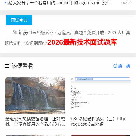
给大家分享一个我常用的 codex 中的 agents.md 文件
04/29
面试宝典
🚀 斩获offer终极武器 · 万道大厂真题全免费开放 · 2026大厂真
2026最新技术面试题库
题抢先练 · 欢迎刷题👉
随便看看
换一换
最近公司想搞数据治理，正好想
n8n基础教程系列（三）http
找一个便宜好用的产品,有没有
request节点介绍
推荐啊？