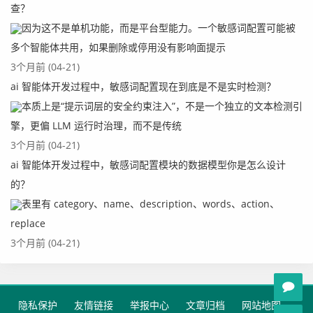
查？
因为这不是单机功能，而是平台型能力。一个敏感词配置可能被
多个智能体共用，如果删除或停用没有影响面提示
3个月前 (04-21)
ai 智能体开发过程中，敏感词配置现在到底是不是实时检测？
本质上是“提示词层的安全约束注入”，不是一个独立的文本检测引
擎，更偏 LLM 运行时治理，而不是传统
3个月前 (04-21)
ai 智能体开发过程中，敏感词配置模块的数据模型你是怎么设计
的？
表里有 category、name、description、words、action、
replace
3个月前 (04-21)
隐私保护
友情链接
举报中心
文章归档
网站地图