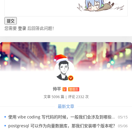
您需要
登录
后回答此问题！
帅平
V
管理员
文章 5096 篇
|
评论 2332 次
最新文章
使用 vibe coding 写代码的时候，一般我们会涉及到哪些提示词？
05/15
postgresql 可以作为向量数据库，那我们安装哪个版本呢？
05/06