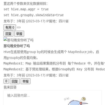
置这两个参数来优化数据倾斜：
set hive.map.aggr = true 

set hive.groupby.skewindata=true
发布于：3年前 (2023-03-17)
IP属地：四川省
有用
0
回复
举报
那句晚安你听了吗
Hive在底层使用group by的时候会生成两个 MapReduce Job，启
用groupby的负载均衡。
MapReduce1：Map 输出结果集随机分布到 每个Reduce 中，并
MapReduce2：基于预处理结果，根据GroupBy的 Key 分布到 R
发布于：3年前 (2023-03-17)
IP属地：四川省
0
回复
举报
我来回答