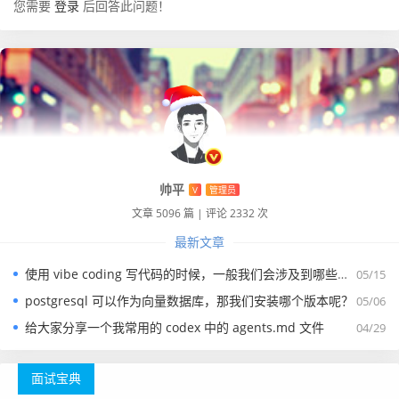
您需要
登录
后回答此问题！
帅平
V
管理员
文章 5096 篇
|
评论 2332 次
最新文章
使用 vibe coding 写代码的时候，一般我们会涉及到哪些提示词？
05/15
postgresql 可以作为向量数据库，那我们安装哪个版本呢？
05/06
给大家分享一个我常用的 codex 中的 agents.md 文件
04/29
面试宝典