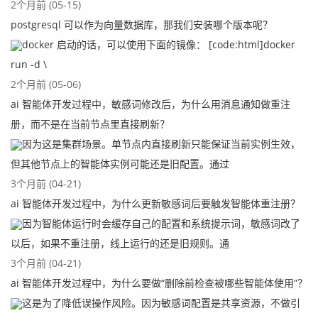
2个月前 (05-15)
postgresql 可以作为向量数据库，那我们安装哪个版本呢？
docker 启动的话，可以使用下面的镜像： [code:html]docker
run -d \
2个月前 (05-06)
ai 智能体开发过程中，敏感词修改后，为什么用消息通知做重注
册，而不是在当前节点里直接刷新？
因为这是集群场景。单节点内直接刷新只能保证当前实例生效，
但其他节点上的智能体实例可能还是旧配置。通过
3个月前 (04-21)
ai 智能体开发过程中，为什么更新敏感词后要触发智能体重注册？
因为智能体运行时会缓存自己的配置和系统提示词，敏感词改了
以后，如果不重注册，线上运行的还是旧规则。通
3个月前 (04-21)
ai 智能体开发过程中，为什么要做“删除前检查被哪些智能体使用”？
这是为了降低误操作风险。因为敏感词配置是共享资源，不做引