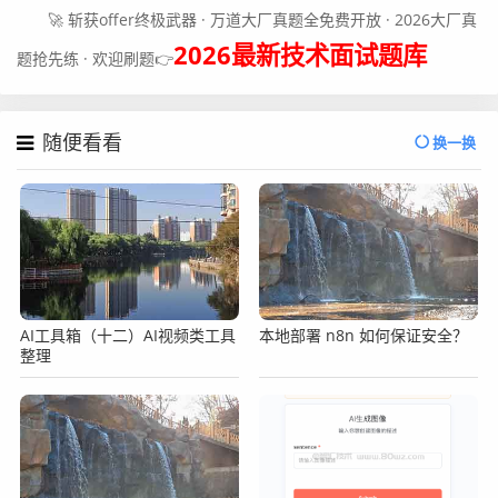
🚀 斩获offer终极武器 · 万道大厂真题全免费开放 · 2026大厂真
2026最新技术面试题库
题抢先练 · 欢迎刷题👉
随便看看
换一换
AI工具箱（十二）AI视频类工具
本地部署 n8n 如何保证安全？
整理