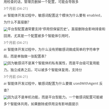
用检查的话，管理员删掉一个配置，可能会导致多
3个月前 (04-21)
ai 智能体开发过程中，敏感词配置这个模块为什么要有 enabled，
为什么不直接删？
平台型配置通常要支持“停用但保留历史”。直接删除会影响排查和
回溯，尤其是一个配置被多个智能体引用时，
3个月前 (04-21)
ai 智能体开发过程中，为什么没有把敏感词做成简单的字符串字
段，而是单独做一张配置表？
因为敏感词不是某个智能体的私有属性，而是平台级可复用能
力。独立成表之后，可以被多个智能体复用，支持分
3个月前 (04-21)
ai 智能体开发过程中，敏感词配置为什么要做 usedWithAgent 反
查？
因为这不是单机功能，而是平台型能力。一个敏感词配置可能被
多个智能体共用，如果删除或停用没有影响面提示