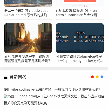
分享一个最新的 claude code
n8n基础教程系列（七）on
中 claude.md 写代码的规约文
form submission节点介绍
件
ai 智能体开发过程中，敏感词
分布式链路日志plumelog教程
配置现在到底是不是实时检测？
（一）plumelog docker方式部
署
最新回答
使用 vibe coding 写代码的时候，一般我们会涉及到哪些提示词？
场景： [code:html]用于让Codex读取需求文档，找出与当前项目
相关的变更点及可能受影响的