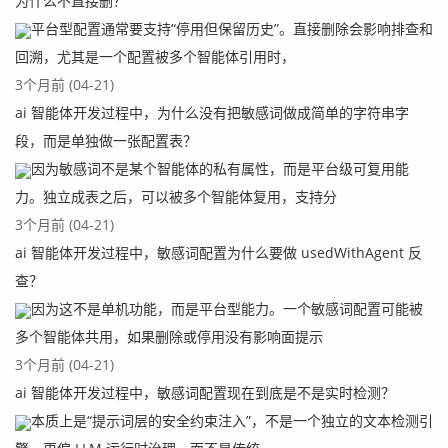
为什么不直接删？
平台型配置通常要支持“停用但保留历史”。直接删除会影响排查和
回溯，尤其是一个配置被多个智能体引用时，
3个月前 (04-21)
ai 智能体开发过程中，为什么没有把敏感词做成简单的字符串字
段，而是单独做一张配置表？
因为敏感词不是某个智能体的私有属性，而是平台级可复用能
力。独立成表之后，可以被多个智能体复用，支持分
3个月前 (04-21)
ai 智能体开发过程中，敏感词配置为什么要做 usedWithAgent 反
查？
因为这不是单机功能，而是平台型能力。一个敏感词配置可能被
多个智能体共用，如果删除或停用没有影响面提示
3个月前 (04-21)
ai 智能体开发过程中，敏感词配置现在到底是不是实时检测？
本质上是“提示词层的安全约束注入”，不是一个独立的文本检测引