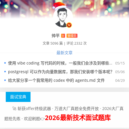
帅平
V
管理员
文章 5096 篇
|
评论 2332 次
最新文章
使用 vibe coding 写代码的时候，一般我们会涉及到哪些提示词？
05/15
postgresql 可以作为向量数据库，那我们安装哪个版本呢？
05/06
给大家分享一个我常用的 codex 中的 agents.md 文件
04/29
面试宝典
🚀 斩获offer终极武器 · 万道大厂真题全免费开放 · 2026大厂真
2026最新技术面试题库
题抢先练 · 欢迎刷题👉