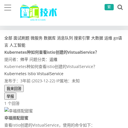
繁
当前位置：
首页
问答社区
运维
Kubernetes种如何查看istio创建的VistualService？
全部
面试刷题
微服务
数据库
消息队列
搜索引擎
大数据
运维
go语
言
人工智能
Kubernetes种如何查看istio创建的VistualService？
提问者：
帅平
问题分类：
运维
Kubernetes种如何查看istio创建的VistualService？
Kubernetes
Istio
VistualService
发布于：3年前 (2023-12-22)
IP属地：未知
我来回答
举报
1 个回答
幸福搭配甜蜜
查看istio创建的VistualService，使用的命令如下：