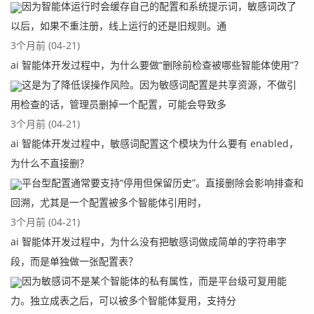
因为智能体运行时会缓存自己的配置和系统提示词，敏感词改了
以后，如果不重注册，线上运行的还是旧规则。通
3个月前 (04-21)
ai 智能体开发过程中，为什么要做“删除前检查被哪些智能体使用”？
这是为了降低误操作风险。因为敏感词配置是共享资源，不做引
用检查的话，管理员删掉一个配置，可能会导致多
3个月前 (04-21)
ai 智能体开发过程中，敏感词配置这个模块为什么要有 enabled，
为什么不直接删？
平台型配置通常要支持“停用但保留历史”。直接删除会影响排查和
回溯，尤其是一个配置被多个智能体引用时，
3个月前 (04-21)
ai 智能体开发过程中，为什么没有把敏感词做成简单的字符串字
段，而是单独做一张配置表？
因为敏感词不是某个智能体的私有属性，而是平台级可复用能
力。独立成表之后，可以被多个智能体复用，支持分