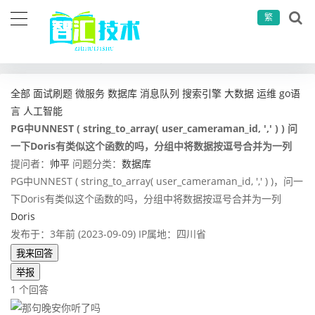
繁
当前位置：
首页
问答社区
数据库
PG中UNNEST ( string_to_array( user_cameraman_id, ',' ) ) 问一下Doris有类似这个函数的吗，分组中将数据按逗号合并为一列
全部
面试刷题
微服务
数据库
消息队列
搜索引擎
大数据
运维
go语
言
人工智能
PG中UNNEST ( string_to_array( user_cameraman_id, ',' ) ) 问
一下Doris有类似这个函数的吗，分组中将数据按逗号合并为一列
提问者：
帅平
问题分类：
数据库
PG中UNNEST ( string_to_array( user_cameraman_id, ',' ) )，问一
下Doris有类似这个函数的吗，分组中将数据按逗号合并为一列
Doris
发布于：3年前 (2023-09-09)
IP属地：四川省
我来回答
举报
1 个回答