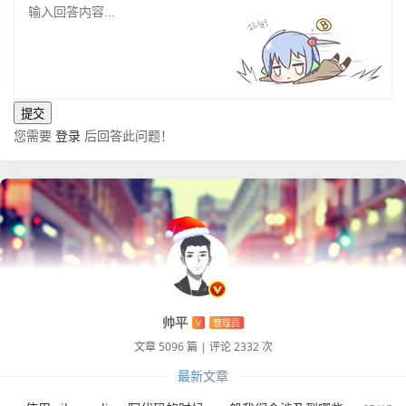
您需要
登录
后回答此问题！
帅平
V
管理员
文章 5096 篇
|
评论 2332 次
最新文章