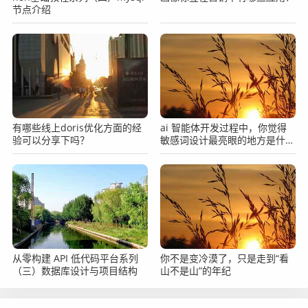
节点介绍
有哪些线上doris优化方面的经
ai 智能体开发过程中，你觉得
验可以分享下吗？
敏感词设计最亮眼的地方是什
么？
从零构建 API 低代码平台系列
你不是变冷漠了，只是走到“看
（三）数据库设计与项目结构
山不是山”的年纪