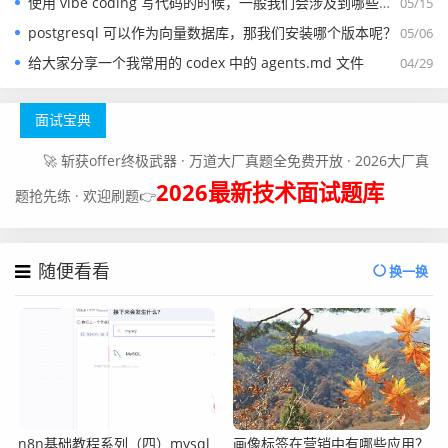
使用 vibe coding 写代码的时候，一般我们会涉及到哪些提示词？
05/15
postgresql 可以作为向量数据库，那我们安装哪个版本呢？
05/06
给大家分享一个我常用的 codex 中的 agents.md 文件
04/29
面试宝典
🚀 斩获offer终极武器 · 万道大厂真题全免费开放 · 2026大厂真
2026最新技术面试题库
题抢先练 · 欢迎刷题👉
随便看看
换一换
n8n基础教程系列（四）mysql
画像标签在营销中有哪些应用？