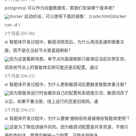
postgresql 可以作为向量数据库，那我们安装哪个版本呢？
docker 启动的话，可以使用下面的镜像： [code:html]docker
run -d \
2个月前 (05-06)
ai 智能体开发过程中，敏感词修改后，为什么用消息通知做重注
册，而不是在当前节点里直接刷新？
因为这是集群场景。单节点内直接刷新只能保证当前实例生效，
但其他节点上的智能体实例可能还是旧配置。通过
3个月前 (04-21)
ai 智能体开发过程中，为什么更新敏感词后要触发智能体重注册？
因为智能体运行时会缓存自己的配置和系统提示词，敏感词改了
以后，如果不重注册，线上运行的还是旧规则。通
3个月前 (04-21)
ai 智能体开发过程中，为什么要做“删除前检查被哪些智能体使用”？
这是为了降低误操作风险。因为敏感词配置是共享资源，不做引
用检查的话，管理员删掉一个配置，可能会导致多