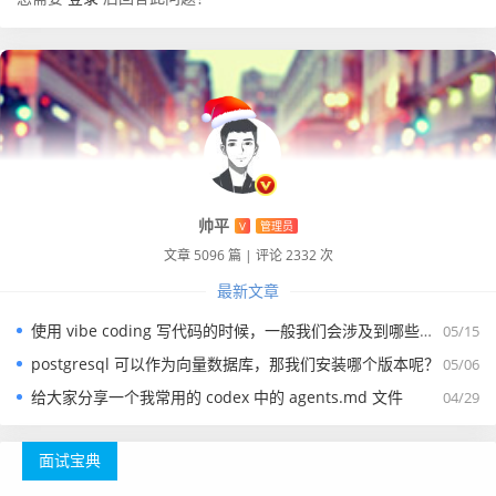
帅平
V
管理员
文章 5096 篇
|
评论 2332 次
最新文章
使用 vibe coding 写代码的时候，一般我们会涉及到哪些提示词？
05/15
postgresql 可以作为向量数据库，那我们安装哪个版本呢？
05/06
给大家分享一个我常用的 codex 中的 agents.md 文件
04/29
面试宝典