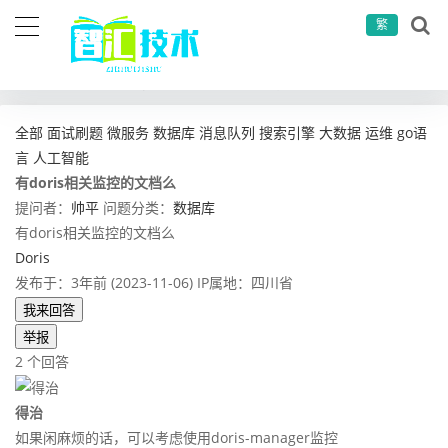
繁
当前位置：
首页
问答社区
数据库
有doris相关监控的文档么
全部
面试刷题
微服务
数据库
消息队列
搜索引擎
大数据
运维
go语
言
人工智能
有doris相关监控的文档么
提问者：
帅平
问题分类：
数据库
有doris相关监控的文档么
Doris
发布于：3年前 (2023-11-06)
IP属地：四川省
我来回答
举报
2 个回答
得治
如果闲麻烦的话，可以考虑使用doris-manager监控