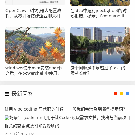
OpenClaw 飞书机器人配置教
在idea中运行jeecbgboot的时
程：从零开始搭建企业聊天机器
候报错，提示：Command line
人
is too long怎么办？
windows使用nvm安装nodejs
这个问题是不是超过了text 的
之后，在powershell中使用
限制长度？
node命令提示找不到怎么办？
最新回答
使用 vibe coding 写代码的时候，一般我们会涉及到哪些提示词？
场景： [code:html]用于让Codex读取需求文档，找出与当前项目
相关的变更点及可能受影响的
2个月前 (05-15)