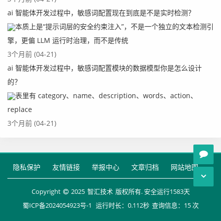
ai 智能体开发过程中，敏感词配置现在到底是不是实时检测？
本质上是“提示词层的安全约束注入”，不是一个独立的文本检测引
擎，更偏 LLM 运行时治理，而不是传统
3个月前 (04-21)
ai 智能体开发过程中，敏感词配置模块的数据模型你是怎么设计
的？
表里有 category、name、description、words、action、
replace
3个月前 (04-21)
隐私保护
友情链接
举报中心
文章归档
网站地图
Copyright
2025
智汇技术
版权所有. 安全运行
1583
天
蜀ICP备2024054923号-1
运行时长：0.112秒
查询信息：15 次