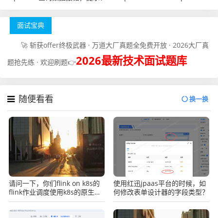
面试宝典
🚀 斩获offer终极武器 · 万道大厂真题全免费开放 · 2026大厂真
2026最新技术面试题库
题抢先练 · 欢迎刷题👉
随便看看
换一换
请问一下，你们flink on k8s的
使用红迅jpaas平台的时候，如
flink作业调度使用k8s的原生调
何修改表单设计器的字段类型？
度器还是使用第三方资源调度
器，如果使用第三方调度组件，