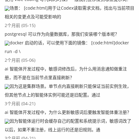
场景： [code:html]用于让Codex读取需求文档，找出与当前项目
相关的变更点及可能受影响的
2个月前 (05-15)
postgresql 可以作为向量数据库，那我们安装哪个版本呢？
docker 启动的话，可以使用下面的镜像： [code:html]docker
run -d \
2个月前 (05-06)
ai 智能体开发过程中，敏感词修改后，为什么用消息通知做重注
册，而不是在当前节点里直接刷新？
因为这是集群场景。单节点内直接刷新只能保证当前实例生效，
但其他节点上的智能体实例可能还是旧配置。通过
3个月前 (04-21)
ai 智能体开发过程中，为什么更新敏感词后要触发智能体重注册？
因为智能体运行时会缓存自己的配置和系统提示词，敏感词改了
以后，如果不重注册，线上运行的还是旧规则。通
3个月前 (04-21)