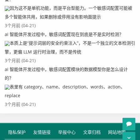
因为这不是单机功能，而是平台型能力。一个敏感词配置可能被
多个智能体共用，如果删除或停用没有影响面提示
3个月前 (04-21)
ai 智能体开发过程中，敏感词配置现在到底是不是实时检测？
本质上是“提示词层的安全约束注入”，不是一个独立的文本检测引
擎，更偏 LLM 运行时治理，而不是传统
3个月前 (04-21)
ai 智能体开发过程中，敏感词配置模块的数据模型你是怎么设计
的？
表里有 category、name、description、words、action、
replace
3个月前 (04-21)
隐私保护
友情链接
举报中心
文章归档
网站地图