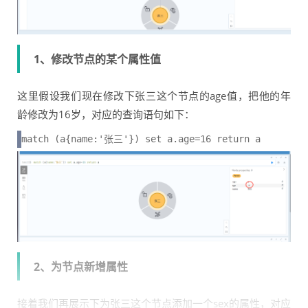
1、修改节点的某个属性值
这里假设我们现在修改下张三这个节点的age值，把他的年
龄修改为16岁，对应的查询语句如下：
match (a{name:'张三'}) set a.age=16 return a
2、为节点新增属性
接着我们再展示下为张三这个节点添加一个sex的属性，对应