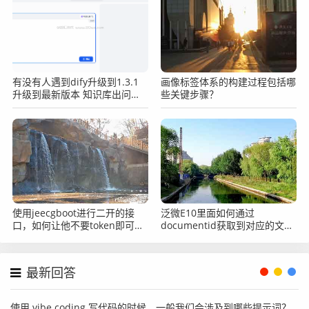
使用那些？
有没有人遇到dify升级到1.3.1
画像标签体系的构建过程包括哪
升级到最新版本 知识库出问题
些关键步骤？
的？
使用jeecgboot进行二开的接
泛微E10里面如何通过
口，如何让他不要token即可完
documentid获取到对应的文
成访问？
件？
最新回答
使用 vibe coding 写代码的时候，一般我们会涉及到哪些提示词？