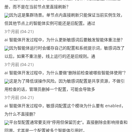
册，而不是在当前节点里直接刷新？
因为这是集群场景。单节点内直接刷新只能保证当前实例生效，
但其他节点上的智能体实例可能还是旧配置。通过
3个月前 (04-21)
ai 智能体开发过程中，为什么更新敏感词后要触发智能体重注册？
因为智能体运行时会缓存自己的配置和系统提示词，敏感词改了
以后，如果不重注册，线上运行的还是旧规则。通
3个月前 (04-21)
ai 智能体开发过程中，为什么要做“删除前检查被哪些智能体使用”？
这是为了降低误操作风险。因为敏感词配置是共享资源，不做引
用检查的话，管理员删掉一个配置，可能会导致多
3个月前 (04-21)
ai 智能体开发过程中，敏感词配置这个模块为什么要有 enabled，
为什么不直接删？
平台型配置通常要支持“停用但保留历史”。直接删除会影响排查和
回溯，尤其是一个配置被多个智能体引用时，