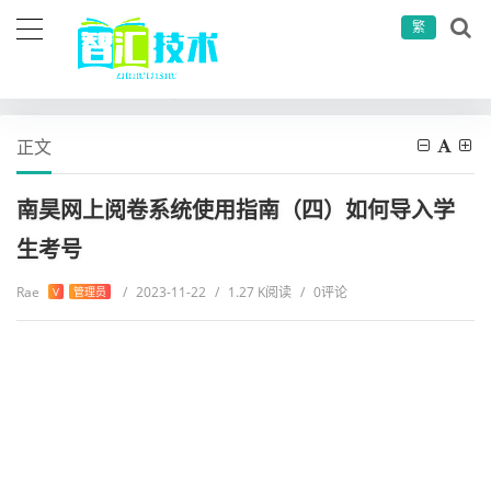
繁
当前位置：
首页
其他
软件测试
南昊网上阅卷系统使用指南（四）如何导入学生考号
正文
南昊网上阅卷系统使用指南（四）如何导入学
生考号
Rae
/
2023-11-22
/
1.27 K阅读
/
0评论
V
管理员