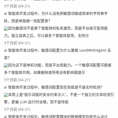
3个月前 (04-21)
ai 智能体开发过程中，为什么没有把敏感词做成简单的字符串字
段，而是单独做一张配置表？
因为敏感词不是某个智能体的私有属性，而是平台级可复用能
力。独立成表之后，可以被多个智能体复用，支持分
3个月前 (04-21)
ai 智能体开发过程中，敏感词配置为什么要做 usedWithAgent 反
查？
因为这不是单机功能，而是平台型能力。一个敏感词配置可能被
多个智能体共用，如果删除或停用没有影响面提示
3个月前 (04-21)
ai 智能体开发过程中，敏感词配置现在到底是不是实时检测？
本质上是“提示词层的安全约束注入”，不是一个独立的文本检测引
擎，更偏 LLM 运行时治理，而不是传统
3个月前 (04-21)
ai 智能体开发过程中，敏感词配置模块的数据模型你是怎么设计