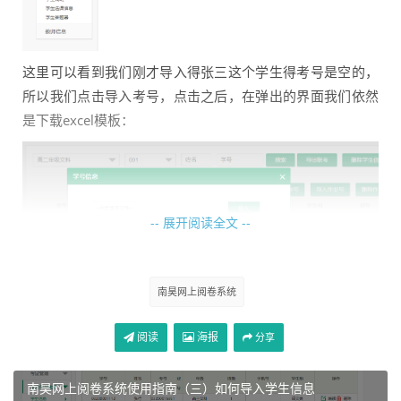
这里可以看到我们刚才导入得张三这个学生得考号是空的，
所以我们点击导入考号，点击之后，在弹出的界面我们依然
是下载excel模板：
-- 展开阅读全文 --
南昊网上阅卷系统
下载之后，我们打开可以看到如下的字段：
阅读
海报
分享
1、学号

2、姓名

南昊网上阅卷系统使用指南（三）如何导入学生信息