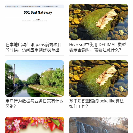
在本地启动红讯jpaas前端项目
Hive sql中使用 DECIMAL 类型
的时候，访问应用创建表单出现
表示金额时，需要注意什么？
502的提示怎么办？
用户行为数据与业务日志有什么
基于知识图谱的lookalike算法
区别？
如何工作？