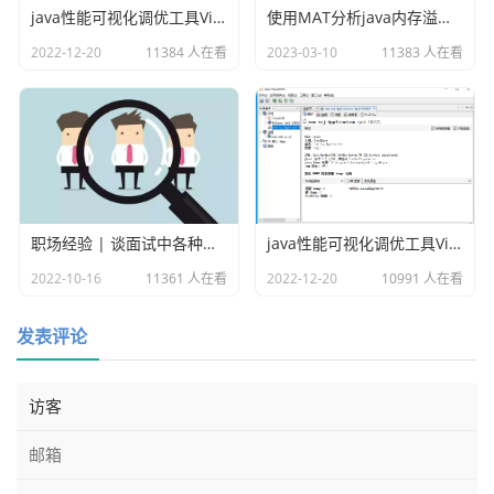
java性能可视化调优工具VisualVM插件之Visual GC
使用MAT分析java内存溢出的原因
接着我们回到南昊网上阅卷系统的学生模块，把刚才制作的
2022-12-20
11384 人在看
2023-03-10
11383 人在看
张三这个考号模板给导入进去：
职场经验 | 谈面试中各种各样的坑
java性能可视化调优工具VisualVM
2022-10-16
11361 人在看
2022-12-20
10991 人在看
发表评论
此时我们刷新下学生列表就可以看到考号被导入进去了：