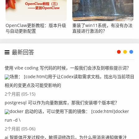
OpenClaw更新教程：版本升级
重装了win11系统，有没有办法
与自动更新配置
直接进行激活的？
最新回答
使用 vibe coding 写代码的时候，一般我们会涉及到哪些提示词？
场景： [code:html]用于让Codex读取需求文档，找出与当前项目
相关的变更点及可能受影响的
2个月前 (05-15)
postgresql 可以作为向量数据库，那我们安装哪个版本呢？
docker 启动的话，可以使用下面的镜像： [code:html]docker
run -d \
2个月前 (05-06)
ai 智能体开发过程中，敏感词修改后，为什么用消息通知做重注