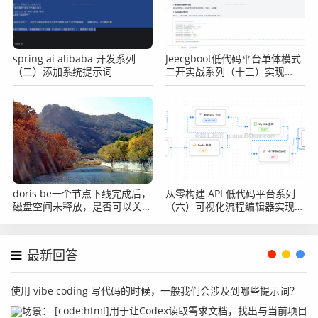
spring ai alibaba 开发系列
Jeecgboot低代码平台单体模式
（二）添加系统提示词
二开实战系列（十三）实现
jeecg前端系统界面背景添加水
印
doris be一个节点下线完成后，
从零构建 API 低代码平台系列
磁盘空间未释放，是否可以关闭
（六）可视化流程编辑器实现
节点呢?
（上）
最新回答
使用 vibe coding 写代码的时候，一般我们会涉及到哪些提示词？
场景： [code:html]用于让Codex读取需求文档，找出与当前项目