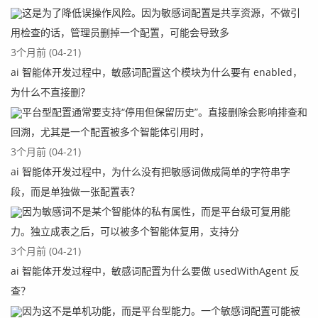
这是为了降低误操作风险。因为敏感词配置是共享资源，不做引
用检查的话，管理员删掉一个配置，可能会导致多
3个月前 (04-21)
ai 智能体开发过程中，敏感词配置这个模块为什么要有 enabled，
为什么不直接删？
平台型配置通常要支持“停用但保留历史”。直接删除会影响排查和
回溯，尤其是一个配置被多个智能体引用时，
3个月前 (04-21)
ai 智能体开发过程中，为什么没有把敏感词做成简单的字符串字
段，而是单独做一张配置表？
因为敏感词不是某个智能体的私有属性，而是平台级可复用能
力。独立成表之后，可以被多个智能体复用，支持分
3个月前 (04-21)
ai 智能体开发过程中，敏感词配置为什么要做 usedWithAgent 反
查？
因为这不是单机功能，而是平台型能力。一个敏感词配置可能被