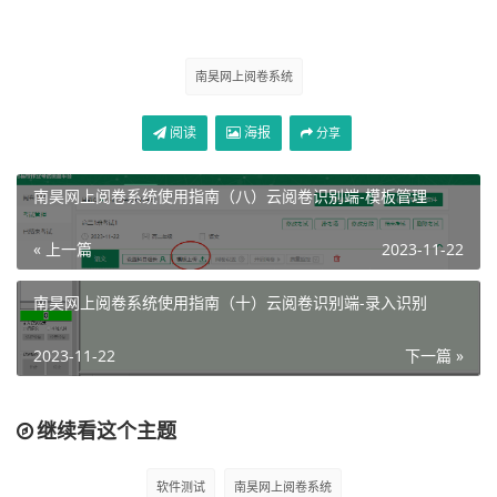
在前面我们使用模板一共做了4道题，因此这里我们阅卷设
置的时候只能看到4道题，也就是客观题3个，主观题1个，
首先我们进入到客观题，我们输入对应的答案，然后设置下
南昊网上阅卷系统
对应的分数：
阅读
海报
分享
南昊网上阅卷系统使用指南（八）云阅卷识别端-模板管理
« 上一篇
2023-11-22
南昊网上阅卷系统使用指南（十）云阅卷识别端-录入识别
点击确定进行保存，然后点击主观题设置：
2023-11-22
下一篇 »
继续看这个主题
软件测试
南昊网上阅卷系统