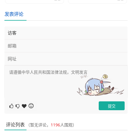
和行动, 将铺就通往更好的自己的道路
发表评论
评论列表
（暂无评论，
1196
人围观）