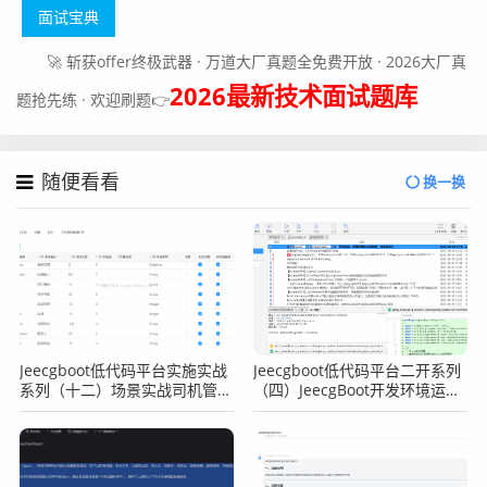
面试宝典
🚀 斩获offer终极武器 · 万道大厂真题全免费开放 · 2026大厂真
2026最新技术面试题库
题抢先练 · 欢迎刷题👉
随便看看
换一换
Jeecgboot低代码平台实施实战
Jeecgboot低代码平台二开系列
系列（十二）场景实战司机管理
（四）JeecgBoot开发环境运行
之表单主子表之建立站点主表
后端项目