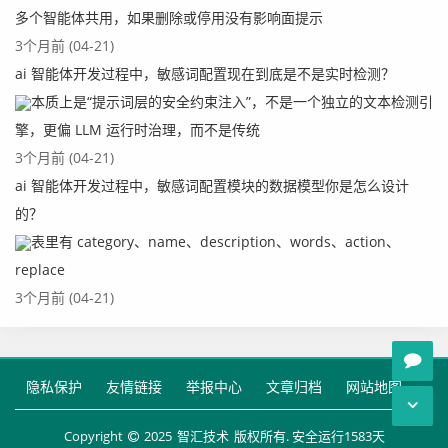
多个智能体共用，如果删除或停用没有影响面提示
3个月前 (04-21)
ai 智能体开发过程中，敏感词配置现在到底是不是实时检测？
本质上是“提示词层的安全约束注入”，不是一个独立的文本检测引
擎，更偏 LLM 运行时治理，而不是传统
3个月前 (04-21)
ai 智能体开发过程中，敏感词配置模块的数据模型你是怎么设计
的？
表里有 category、name、description、words、action、
replace
3个月前 (04-21)
隐私保护
友情链接
举报中心
文章归档
网站地图
Copyright
2025
智汇技术
版权所有. 安全运行
1583
天