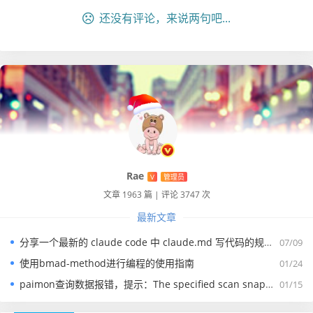
还没有评论，来说两句吧...
Rae
V
管理员
文章 1963 篇
|
评论 3747 次
最新文章
分享一个最新的 claude code 中 claude.md 写代码的规约文件
07/09
使用bmad-method进行编程的使用指南
01/24
paimon查询数据报错，提示：The specified scan snapshotId 15845 is out of available snapshotId range [17875, 178
01/15