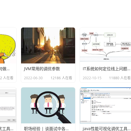
网易研发团队是如何做故障演练的？
JVM常用的调优参数
IT系统如何定位线上问题？
92 人在看
2022-06-30
12186 人在看
2022-10-15
11880 人在看
java性能可视化调优工具VisualVM插件之Visual GC
职场经验 | 谈面试中各种各样的坑
java性能可视化调优工具VisualVM