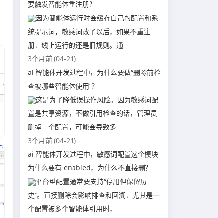
要触发智能体重注册？
因为智能体运行时会缓存自己的配置和系
统提示词，敏感词改了以后，如果不重注
册，线上运行的还是旧规则。通
3个月前 (04-21)
ai 智能体开发过程中，为什么要做“删除前检
查被哪些智能体使用”？
这是为了降低误操作风险。因为敏感词配
置是共享资源，不做引用检查的话，管理员
删掉一个配置，可能会导致多
3个月前 (04-21)
ai 智能体开发过程中，敏感词配置这个模块
为什么要有 enabled，为什么不直接删？
平台型配置通常要支持“停用但保留历
史”。直接删除会影响排查和回溯，尤其是一
个配置被多个智能体引用时，