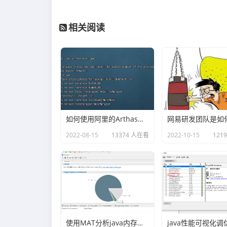
相关阅读
如何使用阿里的Arthas快速定位正在线上运行的程序问题
2022-08-15
13374 人在看
2022-10-15
121
使用MAT分析java内存溢出的原因