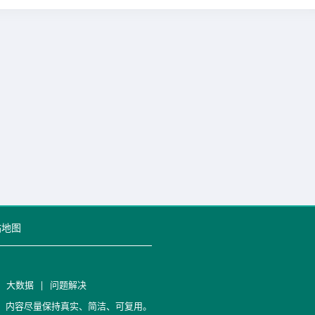
站地图
|
大数据
|
问题解决
笔记，内容尽量保持真实、简洁、可复用。