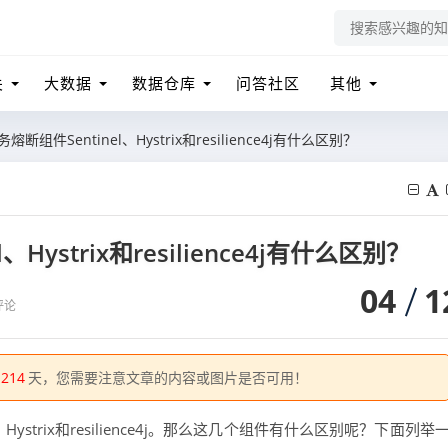
关
大数据
数据仓库
问答社区
其他
断组件Sentinel、Hystrix和resilience4j有什么区别？
ystrix和resilience4j有什么区别？
04
1
评论
1214
天，您需要注意文章的内容或图片是否可用！
ystrix和resilience4j。那么这几个组件有什么区别呢？下面列举