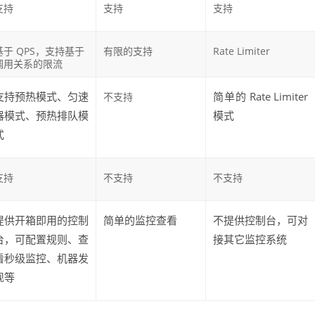
支持
支持
支持
基于 QPS，支持基于
有限的支持
Rate Limiter
调用关系的限流
支持预热模式、匀速
简单的 Rate Limiter
不支持
器模式、预热排队模
模式
式
支持
不支持
不支持
提供开箱即用的控制
简单的监控查看
不提供控制台，可对
台，可配置规则、查
接其它监控系统
看秒级监控、机器发
现等