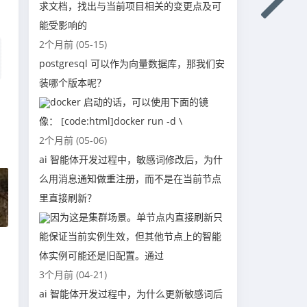
求文档，找出与当前项目相关的变更点及可
能受影响的
2个月前 (05-15)
postgresql 可以作为向量数据库，那我们安
装哪个版本呢？
docker 启动的话，可以使用下面的镜
像： [code:html]docker run -d \
2个月前 (05-06)
ai 智能体开发过程中，敏感词修改后，为什
么用消息通知做重注册，而不是在当前节点
里直接刷新？
因为这是集群场景。单节点内直接刷新只
能保证当前实例生效，但其他节点上的智能
体实例可能还是旧配置。通过
3个月前 (04-21)
ai 智能体开发过程中，为什么更新敏感词后