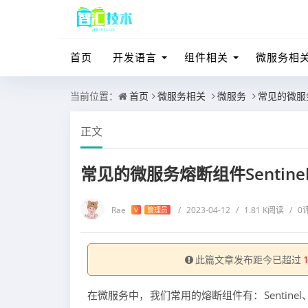
首页
开发语言
组件相关
微服务相
当前位置：
首页
微服务相关
微服务
常见的微服务熔
正文
常见的微服务熔断组件Sentinel、H
Rae
/
2023-04-12
/
1.81 K阅读
/
0
V
管理员
此篇文章发布距今已超过
在微服务中，我们常用的熔断组件有：Sentinel、H