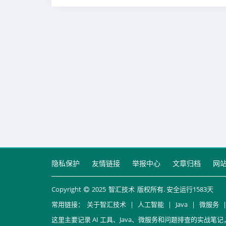
隐私保护
友情链接
举报中心
文章归档
网
Copyright
2025
智汇技术
版权所有. 安全运行
1583
天
常用链接：
关于智汇技术
|
人工智能
|
Java
|
微服务
这里主要记录 AI 工具、Java、微服务和问题排查的实战