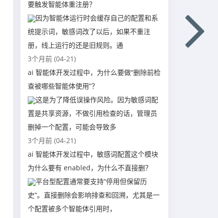
要触发智能体重注册？
因为智能体运行时会缓存自己的配置和系
统提示词，敏感词改了以后，如果不重注
册，线上运行的还是旧规则。通
3个月前 (04-21)
ai 智能体开发过程中，为什么要做“删除前检
查被哪些智能体使用”？
这是为了降低误操作风险。因为敏感词配
置是共享资源，不做引用检查的话，管理员
删掉一个配置，可能会导致多
3个月前 (04-21)
ai 智能体开发过程中，敏感词配置这个模块
为什么要有 enabled，为什么不直接删？
平台型配置通常要支持“停用但保留历
史”。直接删除会影响排查和回溯，尤其是一
个配置被多个智能体引用时，