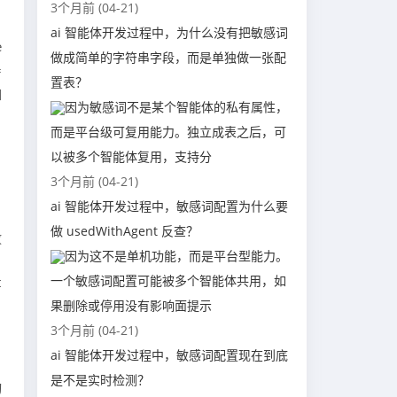
3个月前 (04-21)
ai 智能体开发过程中，为什么没有把敏感词
e
做成简单的字符串字段，而是单独做一张配
=
置表？
如
因为敏感词不是某个智能体的私有属性，
而是平台级可复用能力。独立成表之后，可
以被多个智能体复用，支持分
3个月前 (04-21)
ai 智能体开发过程中，敏感词配置为什么要
做 usedWithAgent 反查？
放
因为这不是单机功能，而是平台型能力。
一个敏感词配置可能被多个智能体共用，如
t
果删除或停用没有影响面提示
3个月前 (04-21)
ai 智能体开发过程中，敏感词配置现在到底
是不是实时检测？
动