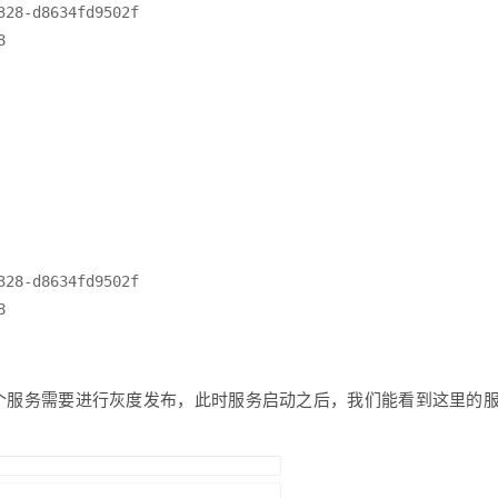
28-d8634fd9502f



28-d8634fd9502f



代表这个服务需要进行灰度发布，此时服务启动之后，我们能看到这里的