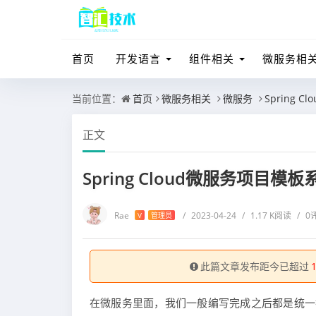
首页
开发语言
组件相关
微服务相
当前位置：
首页
微服务相关
微服务
Spring
正文
Spring Cloud微服务项目
Rae
/
2023-04-24
/
1.17 K阅读
/
0
V
管理员
此篇文章发布距今已超过
在微服务里面，我们一般编写完成之后都是统一