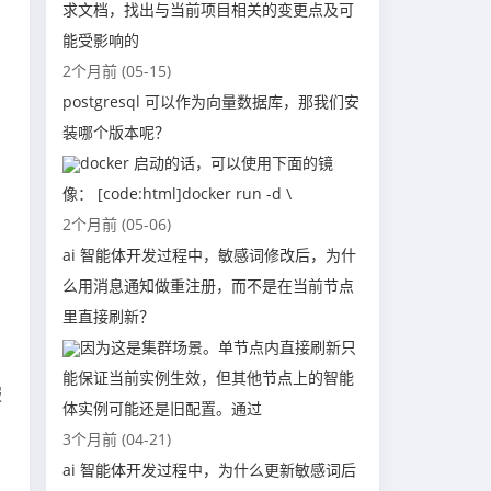
求文档，找出与当前项目相关的变更点及可
能受影响的
2个月前 (05-15)
postgresql 可以作为向量数据库，那我们安
装哪个版本呢？
docker 启动的话，可以使用下面的镜
像： [code:html]docker run -d \
2个月前 (05-06)
ai 智能体开发过程中，敏感词修改后，为什
么用消息通知做重注册，而不是在当前节点
里直接刷新？
因为这是集群场景。单节点内直接刷新只
能保证当前实例生效，但其他节点上的智能
服
体实例可能还是旧配置。通过
3个月前 (04-21)
ai 智能体开发过程中，为什么更新敏感词后