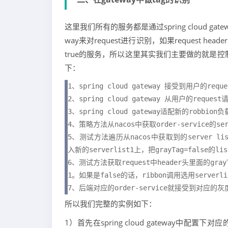
这里我们所有的服务都是通过spring cloud gat
way来对request进行识别，如果request head
true的服务，所以这里其实我们主要做的就是控
下：
1、spring cloud gateway 接受到用户的reques
2、spring cloud gateway 从用户的reque
3、spring cloud gateway适配新的rob
4、策略方法从nacos中获取order-service的ser
5、测试方法遍历从nacos中获取到的server list
入新的serverlist1上，把grayTag=false的lis
6、测试方法获取request中header头里面的grayT
1。如果是false的话，ribbon调用选用serverlis
7、后端对应的order-service就接受到对应的
所以我们完整的实例如下：
1）首先在spring cloud gateway中配置下对应的