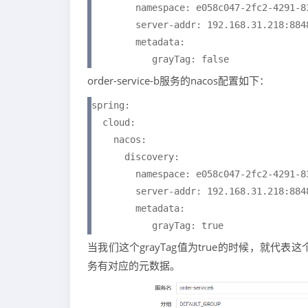
        namespace: e058c047-2fc2-4291-83
        server-addr: 192.168.31.218:8848
        metadata: 

           grayTag: false
order-service-b服务的nacos配置如下：
spring:

  cloud:

    nacos:

      discovery:

        namespace: e058c047-2fc2-4291-83
        server-addr: 192.168.31.218:8848
        metadata: 

           grayTag: true
当我们这个grayTag值为true的时候，就
务有对应的元数据。