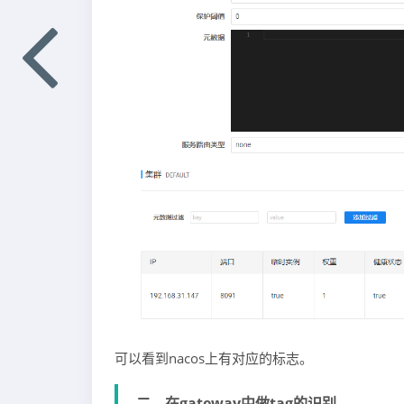
可以看到nacos上有对应的标志。
二、在gateway中做tag的识别