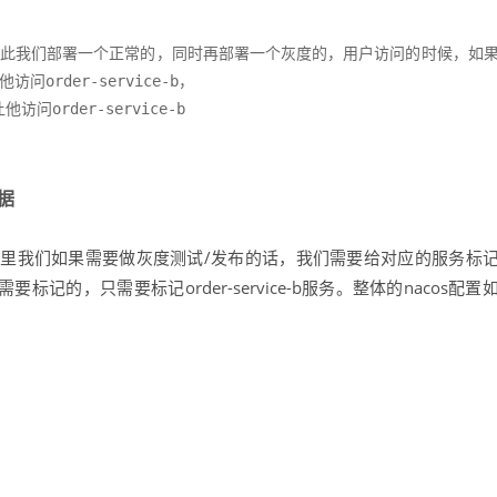
发布，因此我们部署一个正常的，同时再部署一个灰度的，用户访问的时候，如
问order-service-b，

问order-service-b
数据
里我们如果需要做灰度测试/发布的话，我们需要给对应的服务标
不需要标记的，只需要标记order-service-b服务。整体的nacos配置