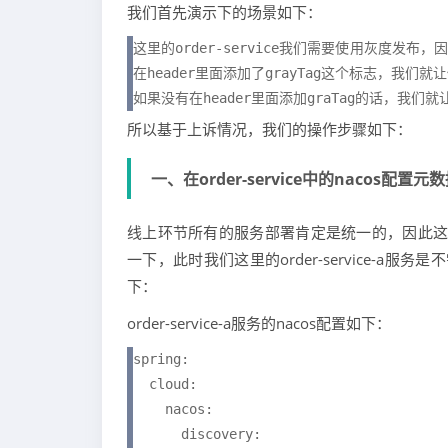
我们首先演示下的场景如下：
这里的order-service我们需要使用灰度
在header里面添加了grayTag这个标志，我们就让他访
如果没有在header里面添加graTag的话，我们就让他访
所以基于上诉情况，我们的操作步骤如下：
一、在order-service中的nacos配置元
线上环节所有的服务部署肯定是统一的，因此这
一下，此时我们这里的order-service-a服务是
下：
order-service-a服务的nacos配置如下：
spring:

  cloud:

    nacos:

      discovery:
