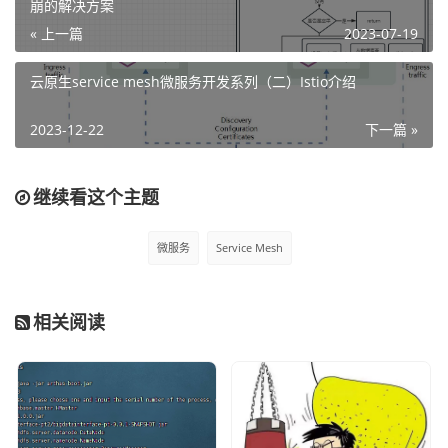
崩的解决方案
« 上一篇
2023-07-19
现如今各大云厂商也提供service mesh相关的产品，让大家
云原生service mesh微服务开发系列（二）Istio介绍
只需要关注开发即可，不再考虑底层的部署及其他运维措
施。例如腾讯云的Mesh微服务平台：
2023-12-22
下一篇 »
继续看这个主题
微服务
Service Mesh
相关阅读
真正的成长, 源于内心的觉醒和不懈的努力, 你的信念
和行动, 将铺就通往更好的自己的道路