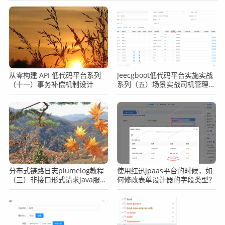
从零构建 API 低代码平台系列
Jeecgboot低代码平台实施实战
（十一）事务补偿机制设计
系列（五）场景实战司机管理之
表单添加搜索功能
分布式链路日志plumelog教程
使用红迅jpaas平台的时候，如
（三）非接口形式请求java服
何修改表单设计器的字段类型？
务，导致plumelog没有traceid
怎么办？