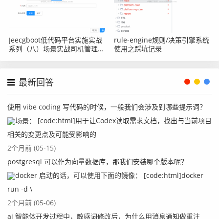
Jeecgboot低代码平台实施实战
rule-engine规则/决策引擎系统
系列（八）场景实战司机管理之
使用之踩坑记录
表单Java增强之使用http接口
最新回答
使用 vibe coding 写代码的时候，一般我们会涉及到哪些提示词？
场景： [code:html]用于让Codex读取需求文档，找出与当前项目
相关的变更点及可能受影响的
2个月前 (05-15)
postgresql 可以作为向量数据库，那我们安装哪个版本呢？
docker 启动的话，可以使用下面的镜像： [code:html]docker
run -d \
2个月前 (05-06)
ai 智能体开发过程中，敏感词修改后，为什么用消息通知做重注