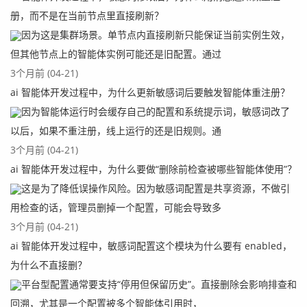
册，而不是在当前节点里直接刷新？
因为这是集群场景。单节点内直接刷新只能保证当前实例生效，
但其他节点上的智能体实例可能还是旧配置。通过
3个月前 (04-21)
ai 智能体开发过程中，为什么更新敏感词后要触发智能体重注册？
因为智能体运行时会缓存自己的配置和系统提示词，敏感词改了
以后，如果不重注册，线上运行的还是旧规则。通
3个月前 (04-21)
ai 智能体开发过程中，为什么要做“删除前检查被哪些智能体使用”？
这是为了降低误操作风险。因为敏感词配置是共享资源，不做引
用检查的话，管理员删掉一个配置，可能会导致多
3个月前 (04-21)
ai 智能体开发过程中，敏感词配置这个模块为什么要有 enabled，
为什么不直接删？
平台型配置通常要支持“停用但保留历史”。直接删除会影响排查和
回溯，尤其是一个配置被多个智能体引用时，