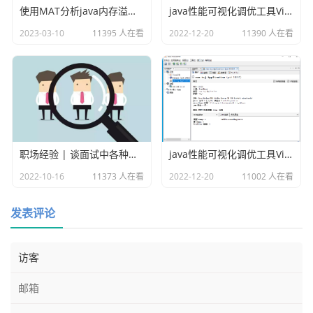
使用MAT分析java内存溢出的原因
java性能可视化调优工具VisualVM插件之Visual GC
2023-03-10
11395 人在看
2022-12-20
11390 人在看
职场经验 | 谈面试中各种各样的坑
java性能可视化调优工具VisualVM
2022-10-16
11373 人在看
2022-12-20
11002 人在看
发表评论