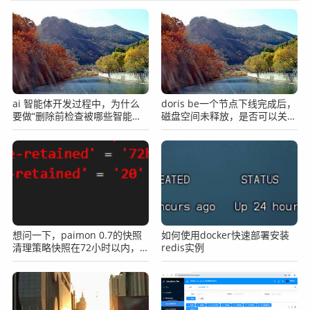
ai 智能体开发过程中，为什么
doris be一个节点下线完成后，
要做“删除前检查被哪些智能体
磁盘空间未释放，是否可以关闭
使用”？
节点呢?
想问一下，paimon 0.7的快照
如何使用docker快速部署安装
清理策略快照在72小时以内，
redis实例
但是数量已经超过20个啦，为
什么不自动删除啊？