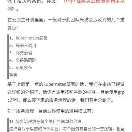
做了相关的案例，详见：《
Grpc框架实战微服务调用系
列
》。
在云原生开发里面，一般对于此团队来说会涉及到的几个重
要点：
1、kubernetes部署

2、跨语言调用

3、服务治理

4、全链路跟踪

5、灰度发布

等等
基于上面第一点的kubernetes部署的话，我们在本站已经做
过详细的介绍了，跨语言调用按照谷歌的标准，目前使用grp
c即可。那么接下来的服务治理的话，我们着重介绍下。
对于服务治理，目前业界使用的通用模式有：
1）服务治理放在每个项目里面单独治理

这点类似于以前的单体项目，每个服务有自己的一套逻辑，相互