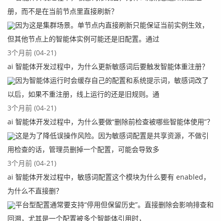
册，而不是在当前节点里直接刷新？
因为这是集群场景。单节点内直接刷新只能保证当前实例生效，
但其他节点上的智能体实例可能还是旧配置。通过
3个月前 (04-21)
ai 智能体开发过程中，为什么更新敏感词后要触发智能体重注册？
因为智能体运行时会缓存自己的配置和系统提示词，敏感词改了
以后，如果不重注册，线上运行的还是旧规则。通
3个月前 (04-21)
ai 智能体开发过程中，为什么要做“删除前检查被哪些智能体使用”？
这是为了降低误操作风险。因为敏感词配置是共享资源，不做引
用检查的话，管理员删掉一个配置，可能会导致多
3个月前 (04-21)
ai 智能体开发过程中，敏感词配置这个模块为什么要有 enabled，
为什么不直接删？
平台型配置通常要支持“停用但保留历史”。直接删除会影响排查和
回溯，尤其是一个配置被多个智能体引用时，