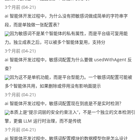
3个月前 (04-21)
ai 智能体开发过程中，为什么没有把敏感词做成简单的字符串字
段，而是单独做一张配置表？
因为敏感词不是某个智能体的私有属性，而是平台级可复用能
力。独立成表之后，可以被多个智能体复用，支持分
3个月前 (04-21)
ai 智能体开发过程中，敏感词配置为什么要做 usedWithAgent 反
查？
因为这不是单机功能，而是平台型能力。一个敏感词配置可能被
多个智能体共用，如果删除或停用没有影响面提示
3个月前 (04-21)
ai 智能体开发过程中，敏感词配置现在到底是不是实时检测？
本质上是“提示词层的安全约束注入”，不是一个独立的文本检测引
擎，更偏 LLM 运行时治理，而不是传统
3个月前 (04-21)
ai 智能体开发过程中，敏感词配置模块的数据模型你是怎么设计