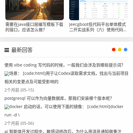
需要在java接口层编写模板下载
Jeecgboot低代码平台单体模式
的接口，应该怎么做？
二开实战系列（六）使用代码生
成器生成代码自定义开发
最新回答
使用 vibe coding 写代码的时候，一般我们会涉及到哪些提示词？
场景： [code:html]用于让Codex读取需求文档，找出与当前项目
相关的变更点及可能受影响的
2个月前 (05-15)
postgresql 可以作为向量数据库，那我们安装哪个版本呢？
docker 启动的话，可以使用下面的镜像： [code:html]docker
run -d \
2个月前 (05-06)
ai 智能体开发过程中，敏感词修改后，为什么用消息通知做重注