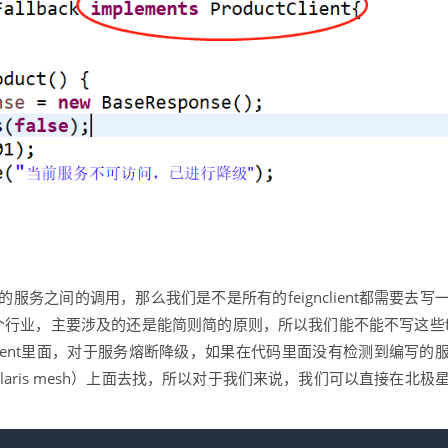
务之间的调用，那么我们是不是所有的feignclient都需要去写
发这个行业，主要涉及的还是能简则简的原则，所以我们能不能不写这些
ud tencent里面，对于服务熔断降级，如果在代码里面没有检测到编写的
aris mesh）上面去找，所以对于我们来说，我们可以直接在北极