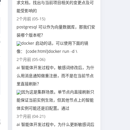
求文档，找出与当前项目相关的变更点及可
能受影响的
2个月前 (05-15)
postgresql 可以作为向量数据库，那我们安
装哪个版本呢？
docker 启动的话，可以使用下面的镜
像： [code:html]docker run -d \
2个月前 (05-06)
ai 智能体开发过程中，敏感词修改后，为什
么用消息通知做重注册，而不是在当前节点
里直接刷新？
因为这是集群场景。单节点内直接刷新只
能保证当前实例生效，但其他节点上的智能
体实例可能还是旧配置。通过
3个月前 (04-21)
ai 智能体开发过程中，为什么更新敏感词后