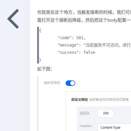
也就是在这个地方，当触发熔断的时候，我们可
面打开这个熔断后降级，然后把这个body配置
{

	"code": 501,

	"message": "当前服务不可访问，进行北极星统一降级返回",

	"success": false

}
如下图：