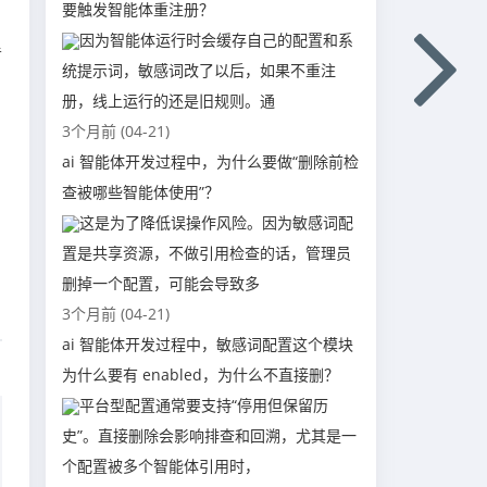
要触发智能体重注册？
因为智能体运行时会缓存自己的配置和系
里
统提示词，敏感词改了以后，如果不重注
册，线上运行的还是旧规则。通
3个月前 (04-21)
ai 智能体开发过程中，为什么要做“删除前检
查被哪些智能体使用”？
这是为了降低误操作风险。因为敏感词配
置是共享资源，不做引用检查的话，管理员
删掉一个配置，可能会导致多
3个月前 (04-21)
ai 智能体开发过程中，敏感词配置这个模块
为什么要有 enabled，为什么不直接删？
平台型配置通常要支持“停用但保留历
史”。直接删除会影响排查和回溯，尤其是一
个配置被多个智能体引用时，