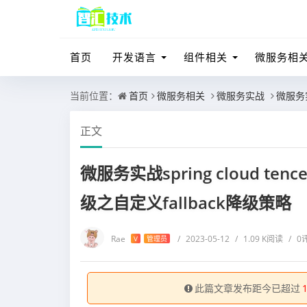
首页
开发语言
组件相关
微服务相
当前位置：
首页
微服务相关
微服务实战
微服务实
正文
微服务实战spring cloud te
级之自定义fallback降级策略
Rae
/
2023-05-12
/
1.09 K阅读
/
0
V
管理员
此篇文章发布距今已超过