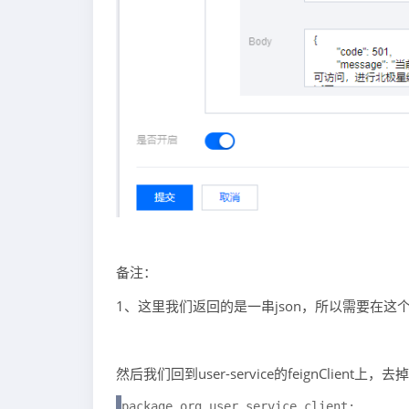
备注：
1、这里我们返回的是一串json，所以需要在这个respo
然后我们回到user-service的feignClient上
package org.user.service.client;
