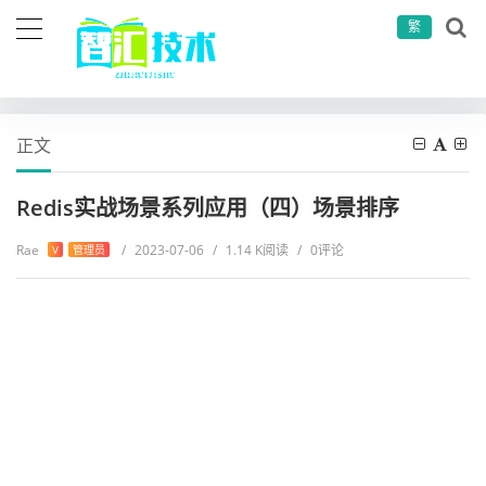
繁
当前位置：
首页
微服务相关
微服务实战
Redis实战场景系列应用（四）场景排序
正文
Redis实战场景系列应用（四）场景排序
Rae
/
2023-07-06
/
1.14 K阅读
/
0评论
V
管理员