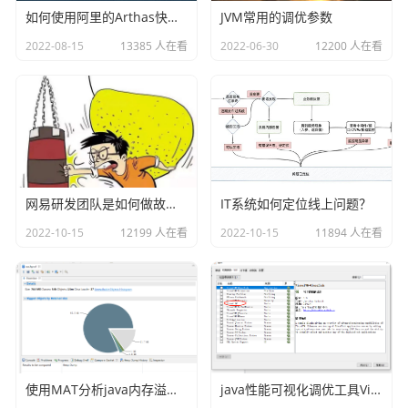
如何使用阿里的Arthas快速定位正在线上运行的程序问题
JVM常用的调优参数
2022-08-15
13385 人在看
2022-06-30
12200 人在看
真正的成长, 源于内心的觉醒和不懈的努力, 你的信念
和行动, 将铺就通往更好的自己的道路
网易研发团队是如何做故障演练的？
IT系统如何定位线上问题？
2022-10-15
12199 人在看
2022-10-15
11894 人在看
使用MAT分析java内存溢出的原因
java性能可视化调优工具VisualVM插件之Visual GC