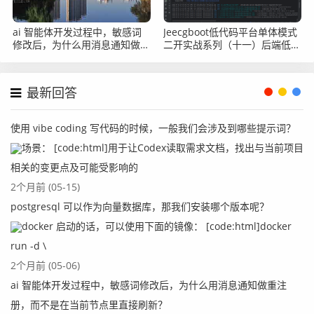
ai 智能体开发过程中，敏感词
Jeecgboot低代码平台单体模式
修改后，为什么用消息通知做重
二开实战系列（十一）后端低代
注册，而不是在当前节点里直接
码二开之日志记录+动态变量
刷新？
最新回答
使用 vibe coding 写代码的时候，一般我们会涉及到哪些提示词？
场景： [code:html]用于让Codex读取需求文档，找出与当前项目
相关的变更点及可能受影响的
2个月前 (05-15)
postgresql 可以作为向量数据库，那我们安装哪个版本呢？
docker 启动的话，可以使用下面的镜像： [code:html]docker
run -d \
2个月前 (05-06)
ai 智能体开发过程中，敏感词修改后，为什么用消息通知做重注
册，而不是在当前节点里直接刷新？