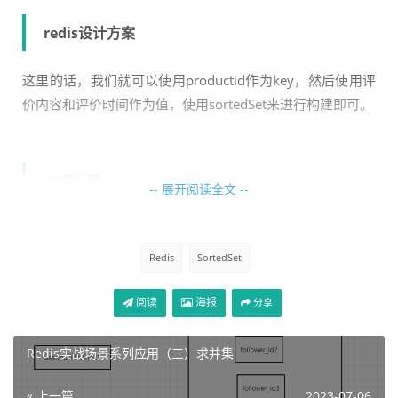
redis设计方案
这里的话，我们就可以使用productid作为key，然后使用评
价内容和评价时间作为值，使用sortedSet来进行构建即可。
详细步骤
-- 展开阅读全文 --
1）添加一条商品1的评价，评价id为1
Redis
SortedSet
zadd product:1 202307061131 comment:1
2）添加一条商品2的评价，评价id为2
阅读
海报
分享
zadd product:1 202307061132 comment:2
Redis实战场景系列应用（三）求并集
« 上一篇
2023-07-06