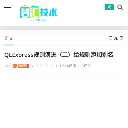
繁
当前位置：
首页
其他
QLExpress规则演进（二）给规则添加别名
正文
QLExpress规则演进（二）给规则添加别名
Rae
/
2023-02-13
/
1.58 K阅读
/
0评论
V
管理员