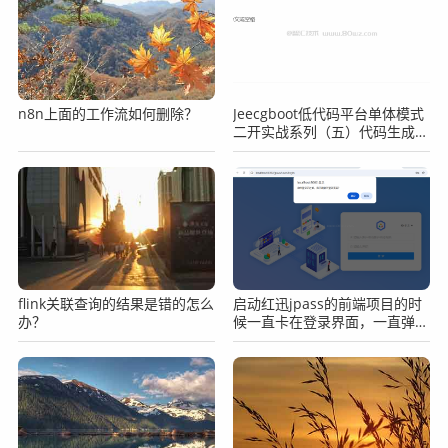
n8n上面的工作流如何删除？
Jeecgboot低代码平台单体模式
二开实战系列（五）代码生成器
配置
flink关联查询的结果是错的怎么
启动红迅jpass的前端项目的时
办？
候一直卡在登录界面，一直弹窗
登录已过期，死循环一样。