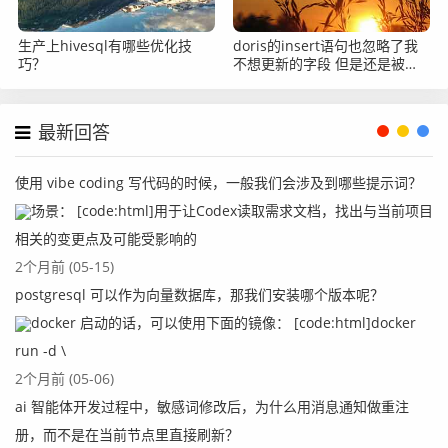
生产上hivesql有哪些优化技
doris的insert语句也忽略了我
巧？
不想更新的字段 但是还是被覆
盖了怎么办？
最新回答
使用 vibe coding 写代码的时候，一般我们会涉及到哪些提示词？
场景： [code:html]用于让Codex读取需求文档，找出与当前项目
相关的变更点及可能受影响的
2个月前 (05-15)
postgresql 可以作为向量数据库，那我们安装哪个版本呢？
docker 启动的话，可以使用下面的镜像： [code:html]docker
run -d \
2个月前 (05-06)
ai 智能体开发过程中，敏感词修改后，为什么用消息通知做重注
册，而不是在当前节点里直接刷新？