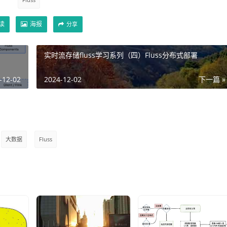
读
海报
分享
实时流存储fluss学习系列（四）Fluss分布式部署
-12-02
2024-12-02
下一篇 »
大数据
Fluss