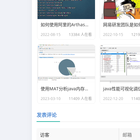
如何使用阿里的Arthas快速定位正在线上运行的程序问题
2022-08-15
13384 人在看
2022-10-15
121
使用MAT分析java内存溢出的原因
2023-03-10
11409 人在看
2022-12-20
114
发表评论