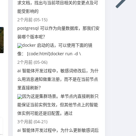
求文档，找出与当前项目相关的变更点及可
能受影响的
2个月前 (05-15)
postgresql 可以作为向量数据库，那我们安
装哪个版本呢？
docker 启动的话，可以使用下面的镜
像： [code:html]docker run -d \
2个月前 (05-06)
ai 智能体开发过程中，敏感词修改后，为什
么用消息通知做重注册，而不是在当前节点
里直接刷新？
因为这是集群场景。单节点内直接刷新只
能保证当前实例生效，但其他节点上的智能
体实例可能还是旧配置。通过
3个月前 (04-21)
ai 智能体开发过程中，为什么更新敏感词后