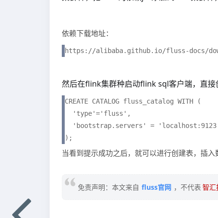
依赖下载地址：
https://alibaba.github.io/fluss-docs/do
然后在flink集群种启动flink sql客户端，直
CREATE CATALOG fluss_catalog WITH (

  'type'='fluss',

  'bootstrap.servers' = 'localhost:9123'
);
当看到提示成功之后，就可以进行创建表，插入
免责声明：本文来自
fluss官网
，不代表
智汇