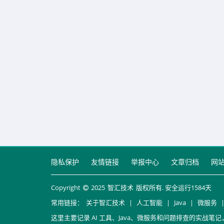
隐私保护
友情链接
举报中心
文章归档
网
Copyright
2025
智汇技术
版权所有. 安全运行
1584
天
常用链接：
关于智汇技术
|
人工智能
|
Java
|
微服务
这里主要记录 AI 工具、Java、微服务和问题排查的实战