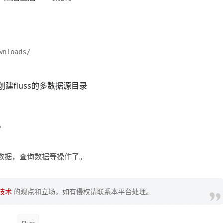
wnloads/
接创建fluss的多数据源目录


数据，查询数据等操作了。
技术
的观点和立场，如有侵权请联系本平台处理。
Fluss