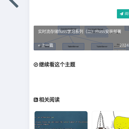
阅
实时流存储fluss学习系列（二）Fluss安装部署
« 上一篇
2024
继续看这个主题
相关阅读