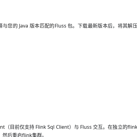
择
与您的 Java 版本匹配的
Fluss 包。下载最新版本后，将其解
ent
（目前仅支持 Flink Sql Client）与 Fluss 交互。在独立的flin
，然后重启flink集群。