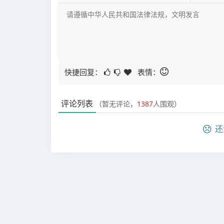
快捷回复：
表情：
评论列表
（暂无评论，
1387
人围观）
还