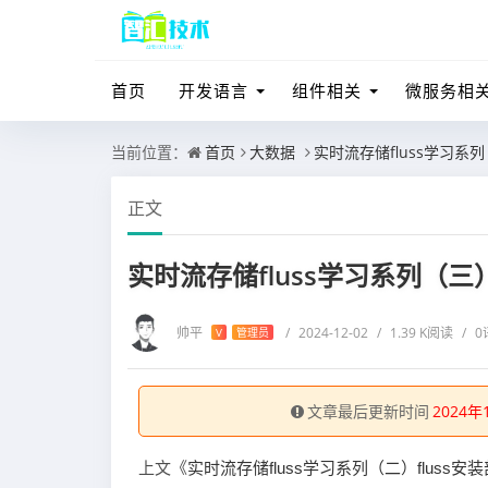
首页
开发语言
组件相关
微服务相
当前位置：
首页
大数据
实时流存储fluss学习系列
正文
实时流存储fluss学习系列（三）
帅平
/
2024-12-02
/
1.39 K阅读
/
0
V
管理员
文章最后更新时间
2024年
上文《
实时流存储fluss学习系列（二）fluss安