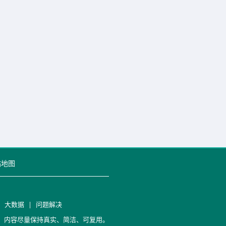
站地图
|
大数据
|
问题解决
笔记，内容尽量保持真实、简洁、可复用。