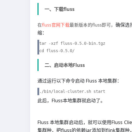
一、下载fluss
确保选
在
fluss官网下载
最新版本的fluss即可，
缩：
tar -xzf fluss-0.5.0-bin.tgz

cd fluss-0.5.0/
二、启动本地Fluss
通过运行以下命令启动 Fluss 本地集群：
./bin/local-cluster.sh start
此后，Fluss本地集群就启动了。
Fluss 本地集群启动后，就可以使用
Fluss Cli
集群种，把fluss的依赖jar添加到flink集群种