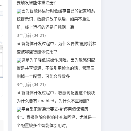
要触发智能体重注册？
因为智能体运行时会缓存自己的配置和系
统提示词，敏感词改了以后，如果不重注
册，线上运行的还是旧规则。通
3个月前 (04-21)
ai 智能体开发过程中，为什么要做“删除前检
查被哪些智能体使用”？
这是为了降低误操作风险。因为敏感词配
置是共享资源，不做引用检查的话，管理员
删掉一个配置，可能会导致多
3个月前 (04-21)
ai 智能体开发过程中，敏感词配置这个模块
为什么要有 enabled，为什么不直接删？
平台型配置通常要支持“停用但保留历
史”。直接删除会影响排查和回溯，尤其是一
个配置被多个智能体引用时，