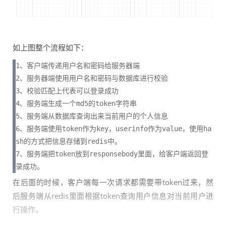
如上图整个流程如下：
1、客户端传递用户名和密码给服务器端

2、服务器端使用用户名和密码与数据库进行校验

3、校验匹配上代表可以登录成功

4、服务端生成一个md5的token字符串

5、服务端从数据库查询出来当前用户的个人信息

6、服务端使用token作为key，userinfo作为value，使用ha
sh的方式把信息存储到redis中。

7、服务端把token放到responsebody里面，给客户端返回登
录成功。
在后面的时候，客户端每一次请求都需要带token过来，然
后服务端从redis里面根据token查询用户信息对当前用户进
行操作。