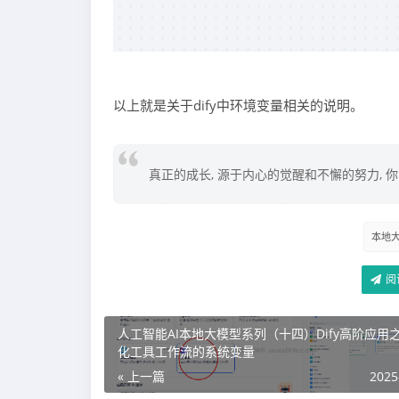
以上就是关于dify中环境变量相关的说明。
真正的成长, 源于内心的觉醒和不懈的努力, 
本地
阅
人工智能AI本地大模型系列（十四）Dify高阶应用
化工具工作流的系统变量
« 上一篇
2025