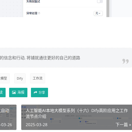
你的信念和行动, 将铺就通往更好的自己的道路
大模型
Dify
工作流
读
海报
分享
之自动
人工智能AI本地大模型系列（十六）Dify高阶应用之工作
流节点介绍
-03-26
2025-03-28
下一篇 »