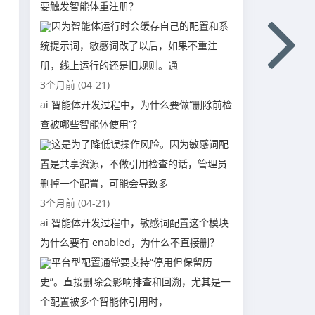
要触发智能体重注册？
因为智能体运行时会缓存自己的配置和系
统提示词，敏感词改了以后，如果不重注
册，线上运行的还是旧规则。通
3个月前 (04-21)
ai 智能体开发过程中，为什么要做“删除前检
查被哪些智能体使用”？
这是为了降低误操作风险。因为敏感词配
置是共享资源，不做引用检查的话，管理员
删掉一个配置，可能会导致多
3个月前 (04-21)
ai 智能体开发过程中，敏感词配置这个模块
为什么要有 enabled，为什么不直接删？
平台型配置通常要支持“停用但保留历
史”。直接删除会影响排查和回溯，尤其是一
个配置被多个智能体引用时，