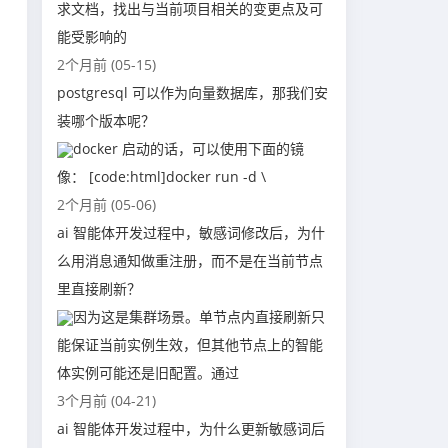
求文档，找出与当前项目相关的变更点及可
能受影响的
2个月前 (05-15)
postgresql 可以作为向量数据库，那我们安
装哪个版本呢？
docker 启动的话，可以使用下面的镜
像： [code:html]docker run -d \
2个月前 (05-06)
ai 智能体开发过程中，敏感词修改后，为什
么用消息通知做重注册，而不是在当前节点
里直接刷新？
因为这是集群场景。单节点内直接刷新只
能保证当前实例生效，但其他节点上的智能
体实例可能还是旧配置。通过
3个月前 (04-21)
ai 智能体开发过程中，为什么更新敏感词后