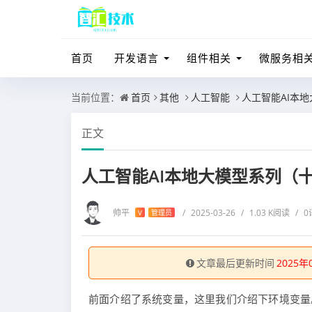
首页
开发语言
组件相关
微服务相
当前位置：
首页
其他
人工智能
人工智能AI本
正文
人工智能AI本地大模型系列（十
帅平
/
2025-03-26
/
1.03 K阅读
/
0
V
管理员
文章最后更新时间
2025年
前面介绍了系统变量，这里我们介绍下环境变量。