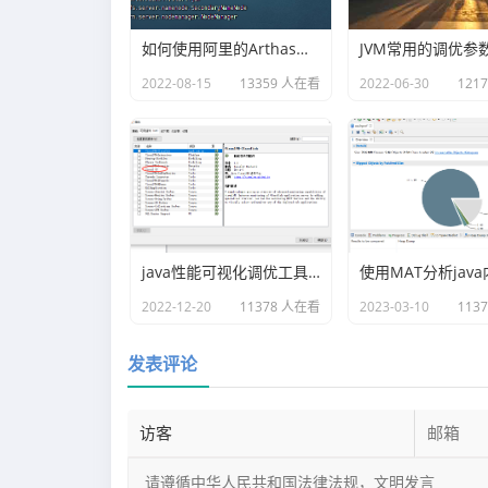
如何使用阿里的Arthas快速定位正在线上运行的程序问题
JVM常用的调优参
2022-08-15
13359 人在看
2022-06-30
121
java性能可视化调优工具VisualVM插件之Visual GC
2022-12-20
11378 人在看
2023-03-10
113
发表评论