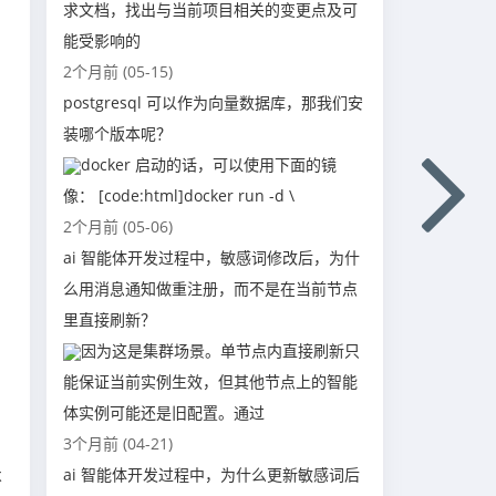
求文档，找出与当前项目相关的变更点及可
能受影响的
2个月前 (05-15)
postgresql 可以作为向量数据库，那我们安
装哪个版本呢？
docker 启动的话，可以使用下面的镜
像： [code:html]docker run -d \
2个月前 (05-06)
ai 智能体开发过程中，敏感词修改后，为什
么用消息通知做重注册，而不是在当前节点
里直接刷新？
因为这是集群场景。单节点内直接刷新只
能保证当前实例生效，但其他节点上的智能
体实例可能还是旧配置。通过
3个月前 (04-21)
ai 智能体开发过程中，为什么更新敏感词后
不