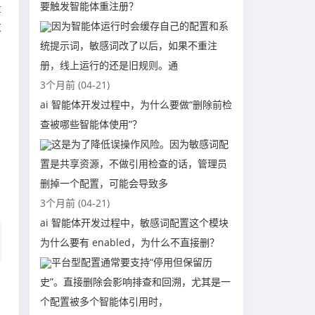
要触发智能体重注册？
量
因为智能体运行时会缓存自己的配置和系
过
统提示词，敏感词改了以后，如果不重注
，
册，线上运行的还是旧规则。通
3个月前 (04-21)
ai 智能体开发过程中，为什么要做“删除前检
查被哪些智能体使用”？
这是为了降低误操作风险。因为敏感词配
置是共享资源，不做引用检查的话，管理员
删掉一个配置，可能会导致多
3个月前 (04-21)
ai 智能体开发过程中，敏感词配置这个模块
为什么要有 enabled，为什么不直接删？
平台型配置通常要支持“停用但保留历
史”。直接删除会影响排查和回溯，尤其是一
个配置被多个智能体引用时，