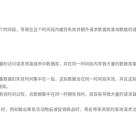
个时间段，导致在这个时间段内缓存失效并额外请求数据库查询数据的
。
量的访问请求将直接命中数据库，并在同一时间段内导致大量的数据库
量数据的失效时间集中在一起，这些数据会在同一时间段失效，并且这
库。

有效时间过短，且数据集中在同一时期失效时，就容易导致大量的请求
征时，例如输出某些活动物品或促销商品时，将会带来高频的查询请求