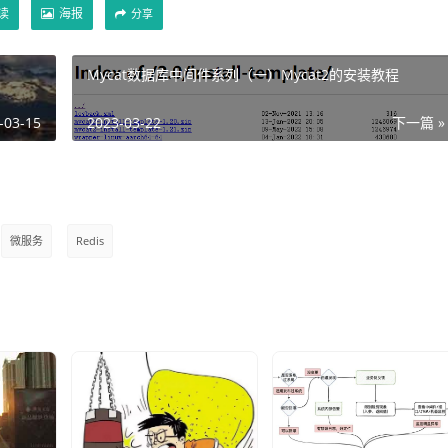
读
海报
分享
Mycat数据库中间件系列（一）Mycat2的安装教程
-03-15
2023-03-22
下一篇 »
微服务
Redis