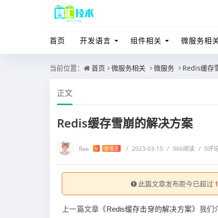
首页
开发语言
组件相关
微服务相
当前位置：
首页
微服务相关
微服务
Redis缓
正文
Redis缓存雪崩的解决方案
Rae
/
2023-03-15
/
966阅读
/
0评
V
管理员
此篇文章发布距今已超过
上一篇文章《
》我们
Redis缓存击穿的解决方案