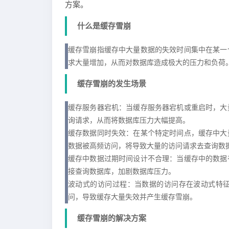
方案。
什么是缓存雪崩
缓存雪崩指缓存中大量数据的失效时间集中在某一
求大量增加，从而对数据库造成极大的压力和负荷
缓存雪崩的发生场景
缓存服务器宕机：当缓存服务器宕机或重启时，大
询请求，从而将数据库压力大幅提高。

缓存数据同时失效：在某个特定时间点，缓存中大
数据被高频访问，将导致大量的访问请求去查询数据
缓存中数据过期时间设计不合理：当缓存中的数据
接查询数据库，加剧数据库压力。

波动式的访问过程：当数据的访问存在波动式特
问，导致缓存大量失效并产生缓存雪崩。
缓存雪崩的解决方案