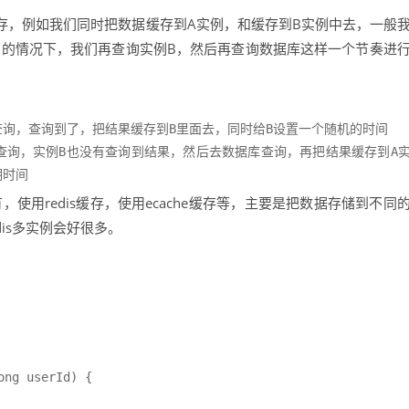
存，例如我们同时把数据缓存到A实例，和缓存到B实例中去，一般
有的情况下，我们再查询实例B，然后再查询数据库这样一个节奏进
查询，查询到了，把结果缓存到B里面去，同时给B设置一个随机的时间

查询，实例B也没有查询到结果，然后去数据库查询，再把结果缓存到A
期时间
使用redis缓存，使用ecache缓存等，主要是把数据存储到不同
is多实例会好很多。