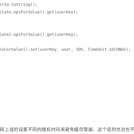
看网上说的设置不同的随机时间来避免缓存雪崩，这个说的也对也