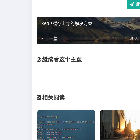
阅
Redis缓存击穿的解决方案
« 上一篇
2023
继续看这个主题
相关阅读