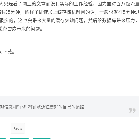
人只是看了网上的文章而没有实际的工作经验，因为面对百万级流
例如5分钟，这样子即使加上缓存随机时间的话，一般也就在5分钟
是很多的，这也会带来大量的缓存失效问题，然后给数据库带来压力
缓存雪崩带来的问题。
可下载。
你的信念和行动, 将铺就通往更好的自己的道路
Redis