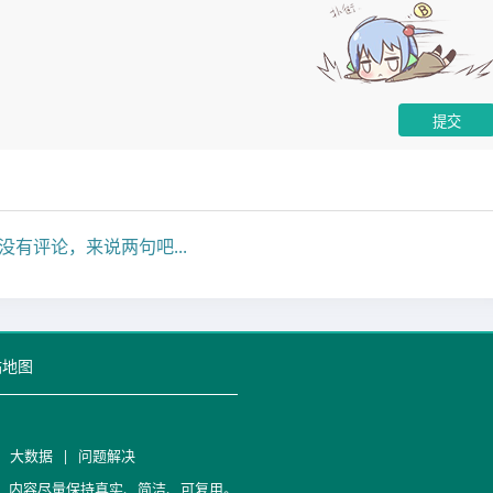
没有评论，来说两句吧...
站地图
|
大数据
|
问题解决
笔记，内容尽量保持真实、简洁、可复用。