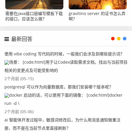
需要在java接口层编写模板下载
gravitino server 的证书怎么弄
的接口，应该怎么做？
啊？
备注：
1、在真实的环境中，这里自定义功能会涉及到一些比较复
最新回答
杂的业务，例如：查询数据库，统计数据等其他操作。
2、在自定义功能里面，我们把想要的结果直接通过逻辑处
使用 vibe coding 写代码的时候，一般我们会涉及到哪些提示词？
理完毕之后，再return出去即可。
场景： [code:html]用于让Codex读取需求文档，找出与当前项目
相关的变更点及可能受影响的
2个月前 (05-15)
真正的成长, 源于内心的觉醒和不懈的努力, 你的信念
postgresql 可以作为向量数据库，那我们安装哪个版本呢？
和行动, 将铺就通往更好的自己的道路
docker 启动的话，可以使用下面的镜像： [code:html]docker
run -d \
2个月前 (05-06)
ai 智能体开发过程中，敏感词修改后，为什么用消息通知做重注
册，而不是在当前节点里直接刷新？