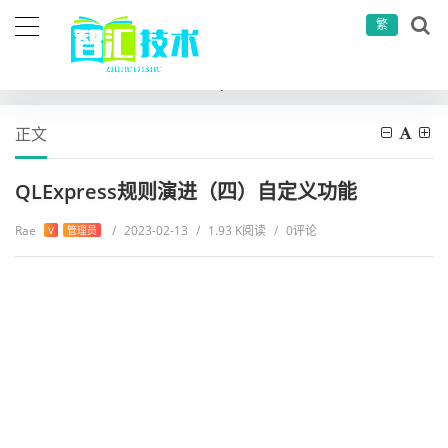
繁
当前位置：
首页
其他
QLExpress规则演进（四）自定义功能
正文
QLExpress规则演进（四）自定义功能
Rae
/
2023-02-13
/
1.93 K阅读
/
0评论
V
管理员