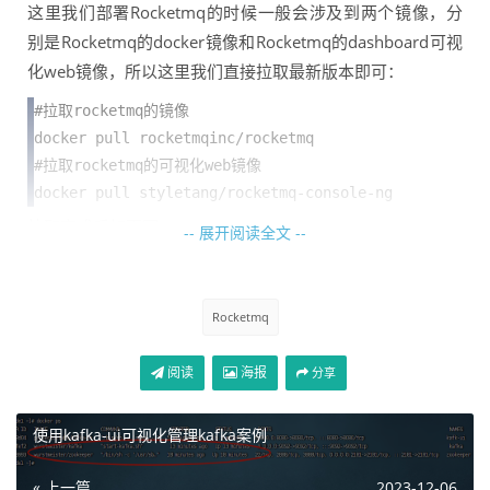
这里我们部署Rocketmq的时候一般会涉及到两个镜像，分
别是Rocketmq的docker镜像和Rocketmq的dashboard可视
化web镜像，所以这里我们直接拉取最新版本即可：
#拉取rocketmq的镜像

docker pull rocketmqinc/rocketmq

#拉取rocketmq的可视化web镜像

docker pull styletang/rocketmq-console-ng
拉取完成后如下图：
-- 展开阅读全文 --
Rocketmq
阅读
海报
分享
使用kafka-ui可视化管理kafka案例
« 上一篇
2023-12-06