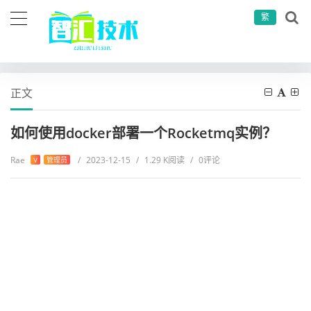
繁
当前位置：
首页
运维工具
服务器运维
如何使用docker部署一个Rocketmq实例？
正文
如何使用docker部署一个Rocketmq实例？
Rae
/
2023-12-15
/
1.29 K阅读
/
0评论
V
管理员