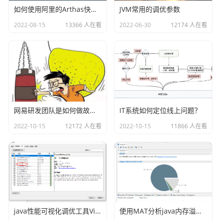
创建示例如下：
如何使用阿里的Arthas快速定位正在线上运行的程序问题
JVM常用的调优参数
2022-08-15
13366 人在看
2022-06-30
12174 人在看
网易研发团队是如何做故障演练的？
IT系统如何定位线上问题？
四、创建broker的配置文件
2022-10-15
12172 人在看
2022-10-15
11866 人在看
这里我们的broker需要配置文件，因此我们的broker的conf
文件夹下创建一个broker.conf文件：
java性能可视化调优工具VisualVM插件之Visual GC
使用MAT分析java内存溢出的原因