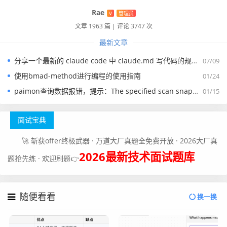
Rae
V
管理员
文章 1963 篇
|
评论 3747 次
最新文章
分享一个最新的 claude code 中 claude.md 写代码的规约文件
07/09
使用bmad-method进行编程的使用指南
01/24
paimon查询数据报错，提示：The specified scan snapshotId 15845 is out of available snapshotId range [17875, 178
01/15
面试宝典
🚀 斩获offer终极武器 · 万道大厂真题全免费开放 · 2026大厂真
2026最新技术面试题库
题抢先练 · 欢迎刷题👉
随便看看
换一换