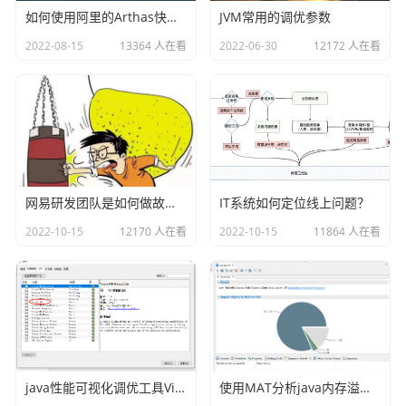
如何使用阿里的Arthas快速定位正在线上运行的程序问题
JVM常用的调优参数
真正的成长, 源于内心的觉醒和不懈的努力, 你的信念
2022-08-15
13364 人在看
2022-06-30
12172 人在看
和行动, 将铺就通往更好的自己的道路
网易研发团队是如何做故障演练的？
IT系统如何定位线上问题？
2022-10-15
12170 人在看
2022-10-15
11864 人在看
java性能可视化调优工具VisualVM插件之Visual GC
使用MAT分析java内存溢出的原因