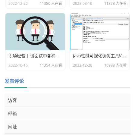
2022-12-20
11380 人在看
2023-03-10
11378 人在看
职场经验 | 谈面试中各种各样的坑
java性能可视化调优工具VisualVM
2022-10-16
11354 人在看
2022-12-20
10988 人在看
发表评论