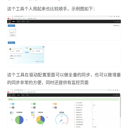
这个工具个人用起来也比较顺手，示例图如下：
这个工具在驱动配置里面可以做全量的同步，也可以做增量
的同步非常的方便，同时还提供有监控页面