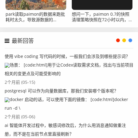
park读取paimon的数据来跑批
想问一下，paimon 0.7的快照
耗时太久，导致源数据的
清理策略快照在72小时以内，
snapshot已经过期了，找不到
但是数量已经超过20个啦，为
对应的数据了
什么不自动删除啊？
最新回答
使用 vibe coding 写代码的时候，一般我们会涉及到哪些提示词？
场景： [code:html]用于让Codex读取需求文档，找出与当前项目
相关的变更点及可能受影响的
2个月前 (05-15)
postgresql 可以作为向量数据库，那我们安装哪个版本呢？
docker 启动的话，可以使用下面的镜像： [code:html]docker
run -d \
2个月前 (05-06)
ai 智能体开发过程中，敏感词修改后，为什么用消息通知做重注
册，而不是在当前节点里直接刷新？