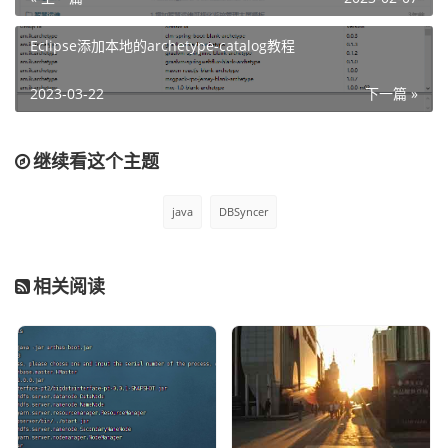
Eclipse添加本地的archetype-catalog教程
2023-03-22
下一篇 »
继续看这个主题
java
DBSyncer
相关阅读
为了避免是小，这里也提供下备用的下载，登录后即可看到
登录访问
本站用户
免费查看
登录账号
您未登录，请
登录
或
注册
后查看