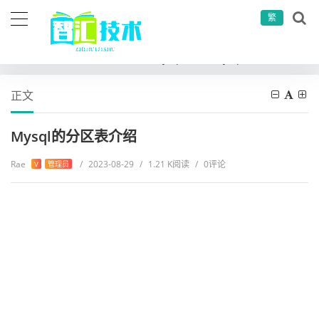
繁
当前位置：
首页
运维工具
mysql学习
Mysql的分区表介绍
正文
Mysql的分区表介绍
Rae
/
2023-08-29
/
1.21 K阅读
/
0评论
V
管理员