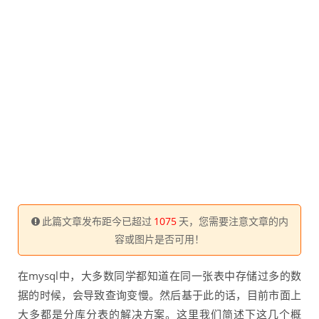
此篇文章发布距今已超过
1075
天，您需要注意文章的内
容或图片是否可用！
在mysql中，大多数同学都知道在同一张表中存储过多的数
据的时候，会导致查询变慢。然后基于此的话，目前市面上
大多都是分库分表的解决方案。这里我们简述下这几个概